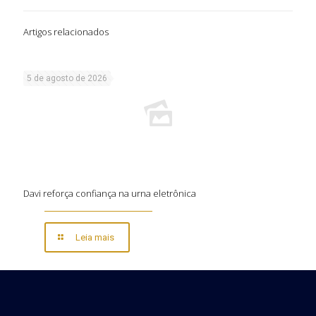
Artigos relacionados
5 de agosto de 2026
Davi reforça confiança na urna eletrônica
Leia mais