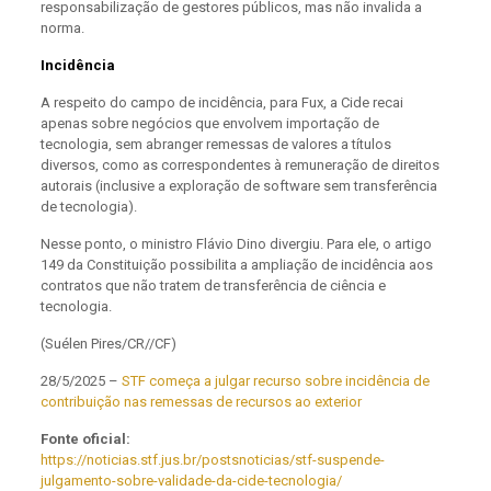
responsabilização de gestores públicos, mas não invalida a
norma.
Incidência
A respeito do campo de incidência, para Fux, a Cide recai
apenas sobre negócios que envolvem importação de
tecnologia, sem abranger remessas de valores a títulos
diversos, como as correspondentes à remuneração de direitos
autorais (inclusive a exploração de software sem transferência
de tecnologia).
Nesse ponto, o ministro Flávio Dino divergiu. Para ele, o artigo
149 da Constituição possibilita a ampliação de incidência aos
contratos que não tratem de transferência de ciência e
tecnologia.
(Suélen Pires/CR//CF)
28/5/2025 –
STF começa a julgar recurso sobre incidência de
contribuição nas remessas de recursos ao exterior
Fonte oficial:
https://noticias.stf.jus.br/postsnoticias/stf-suspende-
julgamento-sobre-validade-da-cide-tecnologia/