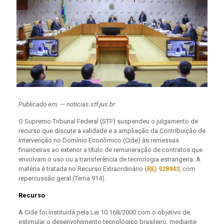
Publicado em: — noticias.stf.jus.br
O Supremo Tribunal Federal (STF) suspendeu o julgamento de
recurso que discute a validade e a ampliação da Contribuição de
Intervenção no Domínio Econômico (Cide) às remessas
financeiras ao exterior a título de remuneração de contratos que
envolvam o uso ou a transferência de tecnologia estrangeira. A
matéria é tratada no Recurso Extraordinário
(RE) 928943
, com
repercussão geral (Tema 914).
Recurso
A Cide foi instituída pela Lei 10.168/2000 com o objetivo de
estimular o desenvolvimento tecnológico brasileiro, mediante