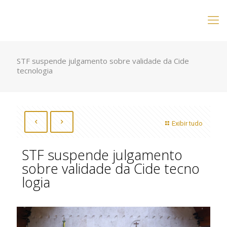
STF suspende julgamento sobre validade da Cide
tecno​logia
Exibir tudo
STF suspende julgamento
sobre validade da Cide tecno​
logia