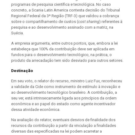
programas de pesquisa científica e tecnológica. No caso
concreto, a Scania Latin America contesta decisão do Tribunal
Regional Federal da 3ª Região (TRF-3) que validou a cobrança
sobre o compartilhamento de custos (
cost sharing
) referentes à
pesquisa e ao desenvolvimento assinado com a matriz, na
Suécia.
A empresa argumenta, entre outros pontos, que, embora a lei
estabeleça que 100% da contribuição deve ser aplicada em
fundos para o desenvolvimento tecnológico, na prática, o
produto da arrecadação tem sido desviado para outros setores.
Destinação
Em seu voto, o relator do recurso, ministro Luiz Fux, reconheceu
a validade da Cide como instrumento de estímulo à inovação e
ao desenvolvimento tecnológico brasileiro. A contribuição, a
seu ver, está intrinsecamente ligada aos princípios da ordem
econômica e ao papel do estado como agente incentivador
dessa atividade econômica.
Na avaliação do relator, eventuais desvios de finalidade dos
recursos da contribuição a partir da vinculação a finalidades
diversas das especificadas na lei podem acarretar a