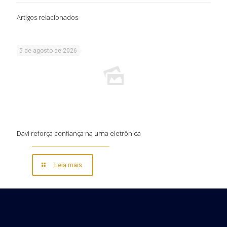
Artigos relacionados
5 de agosto de 2026
Davi reforça confiança na urna eletrônica
Leia mais