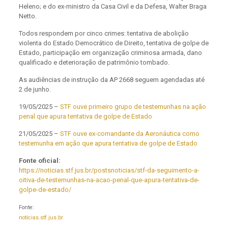
Heleno; e do ex-ministro da Casa Civil e da Defesa, Walter Braga
Netto.
Todos respondem por cinco crimes: tentativa de abolição
violenta do Estado Democrático de Direito, tentativa de golpe de
Estado, participação em organização criminosa armada, dano
qualificado e deterioração de patrimônio tombado.
As audiências de instrução da AP 2668 seguem agendadas até
2 de junho.
19/05/2025 –
STF ouve primeiro grupo de testemunhas na ação
penal que apura tentativa de golpe de Estado
21/05/2025 –
STF ouve ex-comandante da Aeronáutica como
testemunha em ação que apura tentativa de golpe de Estado
Fonte oficial:
https://noticias.stf.jus.br/postsnoticias/stf-da-seguimento-a-
oitiva-de-testemunhas-na-acao-penal-que-apura-tentativa-de-
golpe-de-estado/
Fonte:
noticias.stf.jus.br