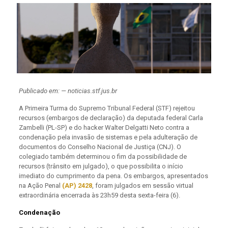
Publicado em: — noticias.stf.jus.br
A Primeira Turma do Supremo Tribunal Federal (STF) rejeitou
recursos (embargos de declaração) da deputada federal Carla
Zambelli (PL-SP) e do hacker Walter Delgatti Neto contra a
condenação pela invasão de sistemas e pela adulteração de
documentos do Conselho Nacional de Justiça (CNJ). O
colegiado também determinou o fim da possibilidade de
recursos (trânsito em julgado), o que possibilita o início
imediato do cumprimento da pena. Os embargos, apresentados
na Ação Penal
(AP) 2428
, foram julgados em sessão virtual
extraordinária encerrada às 23h59 desta sexta-feira (6).
Condenação