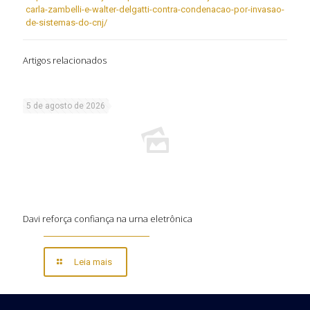
carla-zambelli-e-walter-delgatti-contra-condenacao-por-invasao-
de-sistemas-do-cnj/
Artigos relacionados
5 de agosto de 2026
Davi reforça confiança na urna eletrônica
Leia mais