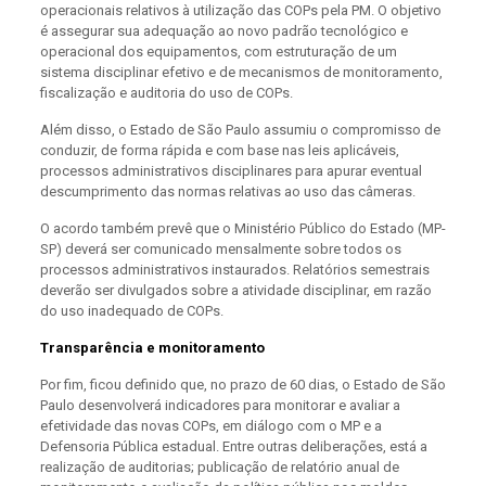
operacionais relativos à utilização das COPs pela PM. O objetivo
é assegurar sua adequação ao novo padrão tecnológico e
operacional dos equipamentos, com estruturação de um
sistema disciplinar efetivo e de mecanismos de monitoramento,
fiscalização e auditoria do uso de COPs.
Além disso, o Estado de São Paulo assumiu o compromisso de
conduzir, de forma rápida e com base nas leis aplicáveis,
processos administrativos disciplinares para apurar eventual
descumprimento das normas relativas ao uso das câmeras.
O acordo também prevê que o Ministério Público do Estado (MP-
SP) deverá ser comunicado mensalmente sobre todos os
processos administrativos instaurados. Relatórios semestrais
deverão ser divulgados sobre a atividade disciplinar, em razão
do uso inadequado de COPs.
Transparência e monitoramento
Por fim, ficou definido que, no prazo de 60 dias, o Estado de São
Paulo desenvolverá indicadores para monitorar e avaliar a
efetividade das novas COPs, em diálogo com o MP e a
Defensoria Pública estadual. Entre outras deliberações, está a
realização de auditorias; publicação de relatório anual de