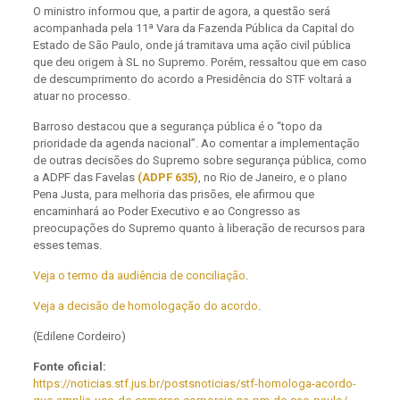
O ministro informou que, a partir de agora, a questão será
acompanhada pela 11ª Vara da Fazenda Pública da Capital do
Estado de São Paulo, onde já tramitava uma ação civil pública
que deu origem à SL no Supremo. Porém, ressaltou que em caso
de descumprimento do acordo a Presidência do STF voltará a
atuar no processo.
Barroso destacou que a segurança pública é o “topo da
prioridade da agenda nacional”. Ao comentar a implementação
de outras decisões do Supremo sobre segurança pública, como
a ADPF das Favelas
(ADPF 635)
, no Rio de Janeiro, e o plano
Pena Justa, para melhoria das prisões, ele afirmou que
encaminhará ao Poder Executivo e ao Congresso as
preocupações do Supremo quanto à liberação de recursos para
esses temas.
Veja o termo da audiência de conciliação
.
Veja a decisão de homologação do acordo
.
(Edilene Cordeiro)
Fonte oficial:
https://noticias.stf.jus.br/postsnoticias/stf-homologa-acordo-