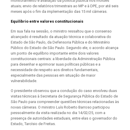
monitoramento e avaliação da política pública nos moldes
atuais; envio de relatórios trimestrais ao MP e à DPE, por até seis
meses após o fim da implementação das 15 mil câmeras.
Equilíbrio entre valores constitucionais
Em sua fala na sessão, o ministro ressaltou que o consenso
alcançado é resultado da atuação técnica e colaborativa do
Estado de São Paulo, da Defensoria Pública e do Ministério
Público do Estado de São Paulo. Segundo ele, o acordo alcança
um ponto de equilíbrio importante entre dois valores
constitucionais centrais: a liberdade da Administração Pública
para desenhar e aprimorar suas políticas públicas e a
necessidade de respeito aos direitos fundamentais,
especialmente das pessoas em situação de maior
vulnerabilidade.
O presidente observou que a condução do caso envolveu duas
visitas técnicas à Secretaria de Segurança Pública do Estado de
São Paulo para compreender questões técnicas relacionadas às
novas câmeras. O ministro Luís Roberto Barroso participou
pessoalmente da visita realizada no dia 14/02/25, com a
presença de autoridades estaduais, entre elas o governador do
Estado, Tarcísio de Freitas.