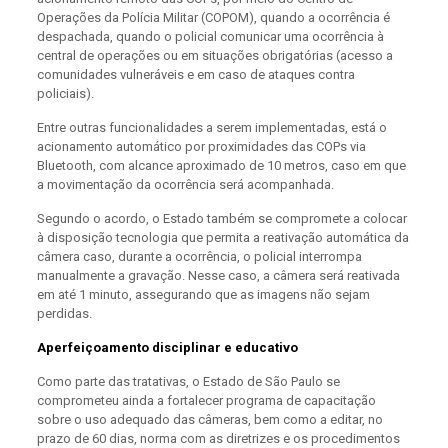
Operações da Polícia Militar (COPOM), quando a ocorrência é
despachada, quando o policial comunicar uma ocorrência à
central de operações ou em situações obrigatórias (acesso a
comunidades vulneráveis e em caso de ataques contra
policiais).
Entre outras funcionalidades a serem implementadas, está o
acionamento automático por proximidades das COPs via
Bluetooth, com alcance aproximado de 10 metros, caso em que
a movimentação da ocorrência será acompanhada.
Segundo o acordo, o Estado também se compromete a colocar
à disposição tecnologia que permita a reativação automática da
câmera caso, durante a ocorrência, o policial interrompa
manualmente a gravação. Nesse caso, a câmera será reativada
em até 1 minuto, assegurando que as imagens não sejam
perdidas.
Aperfeiçoamento disciplinar e educativo
Como parte das tratativas, o Estado de São Paulo se
comprometeu ainda a fortalecer programa de capacitação
sobre o uso adequado das câmeras, bem como a editar, no
prazo de 60 dias, norma com as diretrizes e os procedimentos