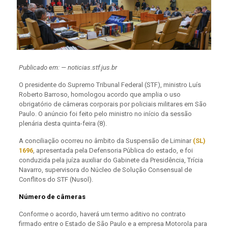
Publicado em: — noticias.stf.jus.br
O presidente do Supremo Tribunal Federal (STF), ministro Luís
Roberto Barroso, homologou acordo que amplia o uso
obrigatório de câmeras corporais por policiais militares em São
Paulo. O anúncio foi feito pelo ministro no início da sessão
plenária desta quinta-feira (8).
A conciliação ocorreu no âmbito da Suspensão de Liminar
(SL)
1696
, apresentada pela Defensoria Pública do estado, e foi
conduzida pela juíza auxiliar do Gabinete da Presidência, Trícia
Navarro, supervisora do Núcleo de Solução Consensual de
Conflitos do STF (Nusol).
Número de câmeras
Conforme o acordo, haverá um termo aditivo no contrato
firmado entre o Estado de São Paulo e a empresa Motorola para