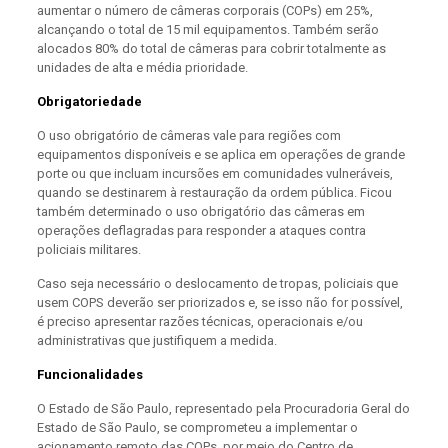
aumentar o número de câmeras corporais (COPs) em 25%,
alcançando o total de 15 mil equipamentos. Também serão
alocados 80% do total de câmeras para cobrir totalmente as
unidades de alta e média prioridade.
Obrigatoriedade
O uso obrigatório de câmeras vale para regiões com
equipamentos disponíveis e se aplica em operações de grande
porte ou que incluam incursões em comunidades vulneráveis,
quando se destinarem à restauração da ordem pública. Ficou
também determinado o uso obrigatório das câmeras em
operações deflagradas para responder a ataques contra
policiais militares.
Caso seja necessário o deslocamento de tropas, policiais que
usem COPS deverão ser priorizados e, se isso não for possível,
é preciso apresentar razões técnicas, operacionais e/ou
administrativas que justifiquem a medida.
Funcionalidades
O Estado de São Paulo, representado pela Procuradoria Geral do
Estado de São Paulo, se comprometeu a implementar o
acionamento remoto das COPs, por meio do Centro de