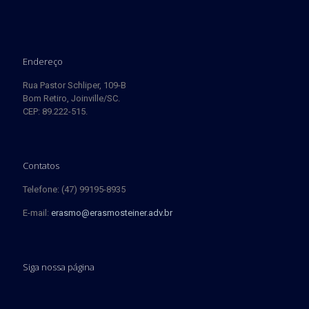
Endereço
Rua Pastor Schliper, 109-B
Bom Retiro, Joinville/SC.
CEP: 89.222-515.
Contatos
Telefone: (47) 99195-8935
E-mail:
erasmo@erasmosteiner.adv.br
Siga nossa página