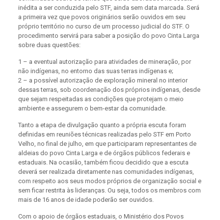
inédita a ser conduzida pelo STF, ainda sem data marcada. Será
a primeira vez que povos originários serão ouvidos em seu
próprio território no curso de um processo judicial do STF. O
procedimento servirá para saber a posição do povo Cinta Larga
sobre duas questões:
1 – a eventual autorização para atividades de mineração, por
não indígenas, no entorno das suas terras indígenas e;
2 – a possível autorização de exploração mineral no interior
dessas terras, sob coordenação dos próprios indígenas, desde
que sejam respeitadas as condições que protejam o meio
ambiente e assegurem o bem-estar da comunidade.
Tanto a etapa de divulgação quanto a própria escuta foram
definidas em reuniões técnicas realizadas pelo STF em Porto
Velho, no final de julho, em que participaram representantes de
aldeias do povo Cinta Larga e de órgãos públicos federais e
estaduais. Na ocasião, também ficou decidido que a escuta
deverá ser realizada diretamente nas comunidades indígenas,
com respeito aos seus modos próprios de organização social e
sem ficar restrita às lideranças. Ou seja, todos os membros com
mais de 16 anos de idade poderão ser ouvidos.
Com o apoio de órgãos estaduais, o Ministério dos Povos