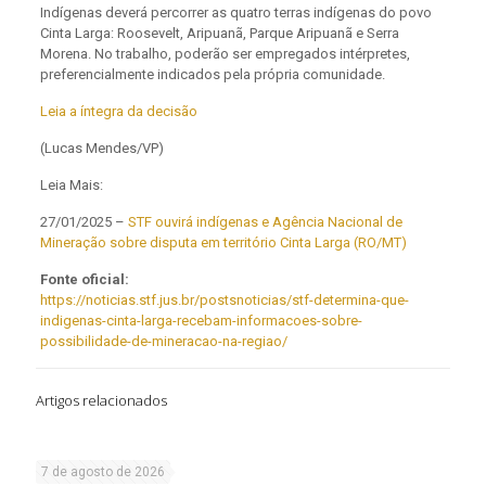
Indígenas deverá percorrer as quatro terras indígenas do povo
Cinta Larga: Roosevelt, Aripuanã, Parque Aripuanã e Serra
Morena. No trabalho, poderão ser empregados intérpretes,
preferencialmente indicados pela própria comunidade.
Leia a íntegra da decisão
(Lucas Mendes/VP)
Leia Mais:
27/01/2025 –
STF ouvirá indígenas e Agência Nacional de
Mineração sobre disputa em território Cinta Larga (RO/MT)
Fonte oficial:
https://noticias.stf.jus.br/postsnoticias/stf-determina-que-
indigenas-cinta-larga-recebam-informacoes-sobre-
possibilidade-de-mineracao-na-regiao/
Artigos relacionados
7 de agosto de 2026