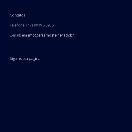
Contatos
Telefone: (47) 99195-8935
E-mail:
erasmo@erasmosteiner.adv.br
Siga nossa página