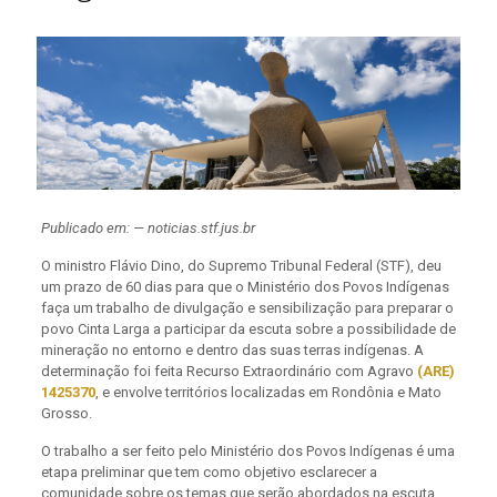
Publicado em: — noticias.stf.jus.br
O ministro Flávio Dino, do Supremo Tribunal Federal (STF), deu
um prazo de 60 dias para que o Ministério dos Povos Indígenas
faça um trabalho de divulgação e sensibilização para preparar o
povo Cinta Larga a participar da escuta sobre a possibilidade de
mineração no entorno e dentro das suas terras indígenas. A
determinação foi feita Recurso Extraordinário com Agravo
(ARE)
1425370
, e envolve territórios localizadas em Rondônia e Mato
Grosso.
O trabalho a ser feito pelo Ministério dos Povos Indígenas é uma
etapa preliminar que tem como objetivo esclarecer a
comunidade sobre os temas que serão abordados na escuta