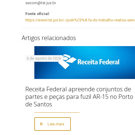
secom@tst.jus.br
Fonte oficial:
https://www.tst.jus.br/-/justi%C3%A7a-do-trabalho-realiza-se
Artigos relacionados
6 de agosto de 2026
Receita Federal apreende conjuntos de
partes e peças para fuzil AR-15 no Porto
de Santos
Leia mais