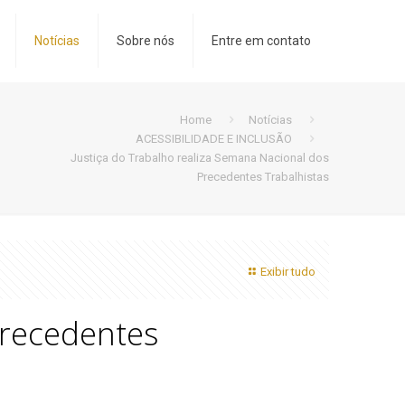
Notícias
Sobre nós
Entre em contato
Home
Notícias
ACESSIBILIDADE E INCLUSÃO
Justiça do Trabalho realiza Semana Nacional dos
Precedentes Trabalhistas
Exibir tudo
Precedentes