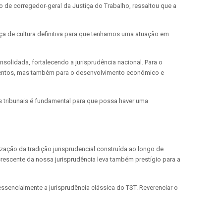
go de corregedor-geral da Justiça do Trabalho, ressaltou que a
ça de cultura definitiva para que tenhamos uma atuação em
olidada, fortalecendo a jurisprudência nacional. Para o
gamentos, mas também para o desenvolvimento econômico e
 os tribunais é fundamental para que possa haver uma
zação da tradição jurisprudencial construída ao longo de
crescente da nossa jurisprudência leva também prestígio para a
ssencialmente a jurisprudência clássica do TST. Reverenciar o