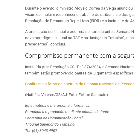
Durante o evento, o ministro Aloysio Corrêa da Veiga anunciou 
visam estimular e reconhecer o trabalho dos tribunais e dos 
Resolução de Demandas Repetitivas (IRDR) e o Incidente de 
A premiação será anual e ocorrerá sempre durante a Semana 
novo paradigma cultural no TST e na Justiça do Trabalho”, dis
precedentes”, concluiu.
Compromisso permanente com a seguran
Instituída pela Resolução CSJT nº 374/2024, a Semana Naciona
também estão promovendo pautas de julgamento específicas 
Confira mais fotos da abertura da Semana Nacional de Preceden
(Nathália Valente/GS/AJ. Foto: Fellipe Sampaio)
Esta matéria é meramente informativa.
Permitida a reprodução mediante citação da fonte.
Secretaria de Comunicação Social
Tribunal Superior do Trabalho
Tel. (61) 3043-4907