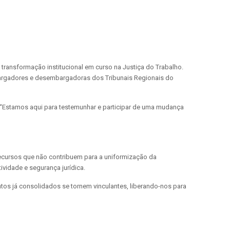
 transformação institucional em curso na Justiça do Trabalho.
mbargadores e desembargadoras dos Tribunais Regionais do
. “Estamos aqui para testemunhar e participar de uma mudança
ecursos que não contribuem para a uniformização da
ividade e segurança jurídica.
ntos já consolidados se tornem vinculantes, liberando-nos para