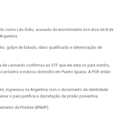
ido como Léo Índio, acusado de envolvimento nos atos de 8 de
 Argentina.
ito, golpe de Estado, dano qualificado e deterioração de
 de Leonardo confirmou ao STF que ele está no país vizinho,
o próximo e indicou domicílio em Puerto Iguazu. A PGR então
ssim, ingressou na Argentina com o documento de identidade
ar o país justifica a decretação da prisão preventiva.
ramento de Prisões (BNMP).