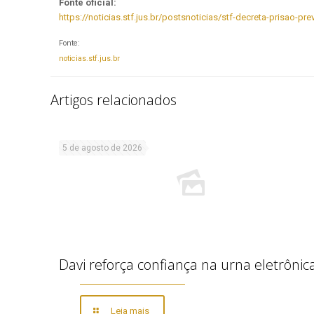
Fonte oficial:
https://noticias.stf.jus.br/postsnoticias/stf-decreta-prisao-p
Fonte:
noticias.stf.jus.br
Artigos relacionados
5 de agosto de 2026
Davi reforça confiança na urna eletrônic
Leia mais