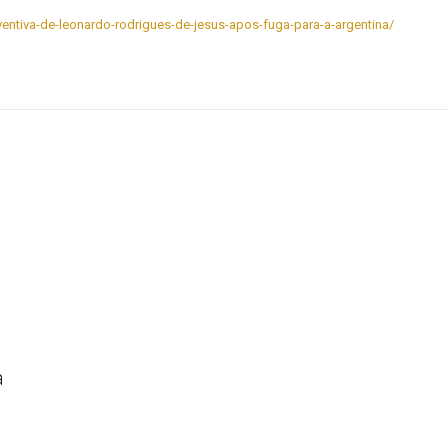
reventiva-de-leonardo-rodrigues-de-jesus-apos-fuga-para-a-argentina/
a