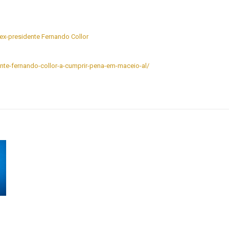
ex-presidente Fernando Collor
idente-fernando-collor-a-cumprir-pena-em-maceio-al/