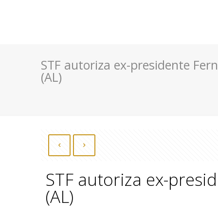
STF autoriza ex-presidente Fer
(AL)
STF autoriza ex-presi
(AL)