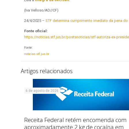
(Iva Velloso/AD//CF)
24/4/2025 –
STF determina cumprimento imediato da pena do 
Fonte oficial:
https://noticias.stf.jus.br/postsnoticias/stf-autoriza-ex-pres
Fonte:
noticias.stf.jus.br
Artigos relacionados
6 de agosto de 2026
Receita Federal retém encomenda com
aproximadamente 2 kg de cocaína em