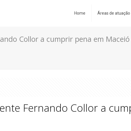
Home
Áreas de atuação
nando Collor a cumprir pena em Maceió
dente Fernando Collor a cu