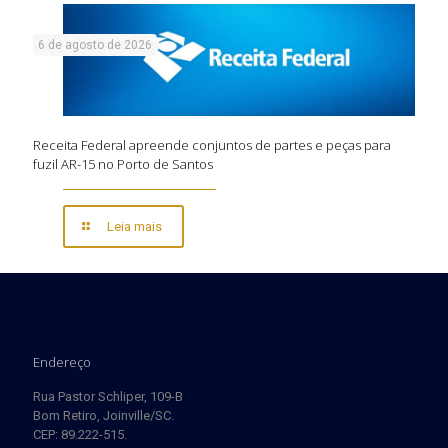
6 de agosto de 2026
Receita Federal apreende conjuntos de partes e peças para
fuzil AR-15 no Porto de Santos
Leia mais
Endereço
Rua Pastor Schliper, 109-B
Bom Retiro, Joinville/SC.
CEP: 89.222-515.