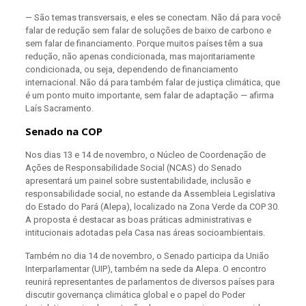
— São temas transversais, e eles se conectam. Não dá para você
falar de redução sem falar de soluções de baixo de carbono e
sem falar de financiamento. Porque muitos países têm a sua
redução, não apenas condicionada, mas majoritariamente
condicionada, ou seja, dependendo de financiamento
internacional. Não dá para também falar de justiça climática, que
é um ponto muito importante, sem falar de adaptação — afirma
Laís Sacramento.
Senado na COP
Nos dias 13 e 14 de novembro, o Núcleo de Coordenação de
Ações de Responsabilidade Social (NCAS) do Senado
apresentará um painel sobre sustentabilidade, inclusão e
responsabilidade social, no estande da Assembleia Legislativa
do Estado do Pará (Alepa), localizado na Zona Verde da COP 30.
A proposta é destacar as boas práticas administrativas e
intitucionais adotadas pela Casa nas áreas socioambientais.
Também no dia 14 de novembro, o Senado participa da União
Interparlamentar (UIP), também na sede da Alepa. O encontro
reunirá representantes de parlamentos de diversos países para
discutir governança climática global e o papel do Poder