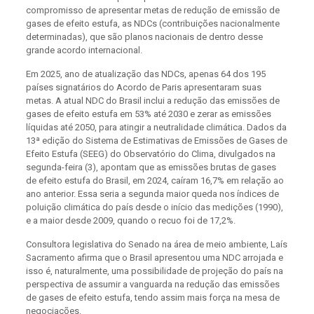
compromisso de apresentar metas de redução de emissão de
gases de efeito estufa, as NDCs (contribuições nacionalmente
determinadas), que são planos nacionais de dentro desse
grande acordo internacional.
Em 2025, ano de atualização das NDCs, apenas 64 dos 195
países signatários do Acordo de Paris apresentaram suas
metas. A atual NDC do Brasil inclui a redução das emissões de
gases de efeito estufa em 53% até 2030 e zerar as emissões
líquidas até 2050, para atingir a neutralidade climática. Dados da
13ª edição do Sistema de Estimativas de Emissões de Gases de
Efeito Estufa (SEEG) do Observatório do Clima, divulgados na
segunda-feira (3), apontam que as emissões brutas de gases
de efeito estufa do Brasil, em 2024, caíram 16,7% em relação ao
ano anterior. Essa seria a segunda maior queda nos índices de
poluição climática do país desde o início das medições (1990),
e a maior desde 2009, quando o recuo foi de 17,2%.
Consultora legislativa do Senado na área de meio ambiente, Laís
Sacramento afirma que o Brasil apresentou uma NDC arrojada e
isso é, naturalmente, uma possibilidade de projeção do país na
perspectiva de assumir a vanguarda na redução das emissões
de gases de efeito estufa, tendo assim mais força na mesa de
negociações.