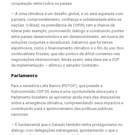
cooperação entre todos os países.
— A crise climática é um desafio global, e só será superada com
parceria, comprometimento, confiança e solidariedade entre as
nações. O Brasil, na presidência da COP30, tem a chance de
liderar pelo exemplo, promovendo diálogo e construindo pontes
entre países desenvolvidos e em desenvolvimento, em busca de
soluções conjuntas e duradouras. Sabemos que há temas
espinhosos, como o financiamento climático e o fim do uso dos
combustíveis fósseis, que são pontos de difícil consenso nas
negociações internacionais. Ainda assim, esta deve ser a COP
da implementação — afirmou o senador Contarato.
Parlamento
Para a senadora Leila Barros (PDT-DF), que preside a
Subcomissão COP 30, essa é uma oportunidade única para o
Parlamento brasileiro se aproximar ainda mais das discussões
sobre a emergência climática, compreendendo seus impactos e
contribuindo para o aprimoramento das políticas públicas
nacionais.
— É fundamental que o Senado também tenha protagonismo no
diálogo com delegações estrangeiras, apresentando o que o