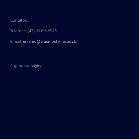
Contatos
Telefone: (47) 99195-8935
E-mail:
erasmo@erasmosteiner.adv.br
Siga nossa página