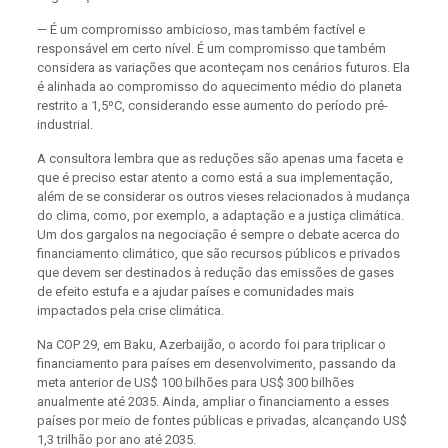
— É um compromisso ambicioso, mas também factível e
responsável em certo nível. É um compromisso que também
considera as variações que aconteçam nos cenários futuros. Ela
é alinhada ao compromisso do aquecimento médio do planeta
restrito a 1,5ºC, considerando esse aumento do período pré-
industrial.
A consultora lembra que as reduções são apenas uma faceta e
que é preciso estar atento a como está a sua implementação,
além de se considerar os outros vieses relacionados à mudança
do clima, como, por exemplo, a adaptação e a justiça climática.
Um dos gargalos na negociação é sempre o debate acerca do
financiamento climático, que são recursos públicos e privados
que devem ser destinados à redução das emissões de gases
de efeito estufa e a ajudar países e comunidades mais
impactados pela crise climática.
Na COP 29, em Baku, Azerbaijão, o acordo foi para triplicar o
financiamento para países em desenvolvimento, passando da
meta anterior de US$ 100 bilhões para US$ 300 bilhões
anualmente até 2035. Ainda, ampliar o financiamento a esses
países por meio de fontes públicas e privadas, alcançando US$
1,3 trilhão por ano até 2035.