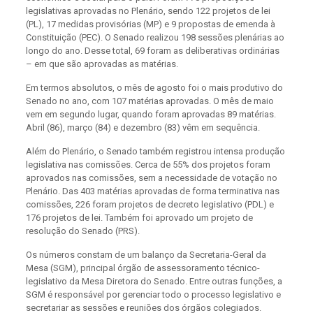
legislativas aprovadas no Plenário, sendo 122 projetos de lei
(PL), 17 medidas provisórias (MP) e 9 propostas de emenda à
Constituição (PEC). O Senado realizou 198 sessões plenárias ao
longo do ano. Desse total, 69 foram as deliberativas ordinárias
– em que são aprovadas as matérias.
Em termos absolutos, o mês de agosto foi o mais produtivo do
Senado no ano, com 107 matérias aprovadas. O mês de maio
vem em segundo lugar, quando foram aprovadas 89 matérias.
Abril (86), março (84) e dezembro (83) vêm em sequência.
Além do Plenário, o Senado também registrou intensa produção
legislativa nas comissões. Cerca de 55% dos projetos foram
aprovados nas comissões, sem a necessidade de votação no
Plenário. Das 403 matérias aprovadas de forma terminativa nas
comissões, 226 foram projetos de decreto legislativo (PDL) e
176 projetos de lei. Também foi aprovado um projeto de
resolução do Senado (PRS).
Os números constam de um balanço da Secretaria-Geral da
Mesa (SGM), principal órgão de assessoramento técnico-
legislativo da Mesa Diretora do Senado. Entre outras funções, a
SGM é responsável por gerenciar todo o processo legislativo e
secretariar as sessões e reuniões dos órgãos colegiados.