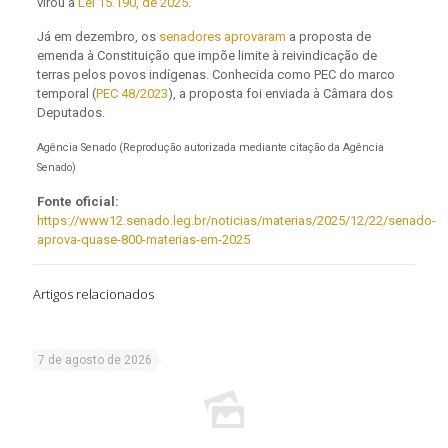
virou a
Lei 15.190, de 2025
.
Já em dezembro, os
senadores aprovaram
a proposta de
emenda à Constituição que impõe limite à reivindicação de
terras pelos povos indígenas. Conhecida como PEC do marco
temporal (
PEC 48/2023
), a proposta foi enviada à Câmara dos
Deputados.
Agência Senado (Reprodução autorizada mediante citação da Agência
Senado)
Fonte oficial:
https://www12.senado.leg.br/noticias/materias/2025/12/22/senado-
aprova-quase-800-materias-em-2025
Artigos relacionados
7 de agosto de 2026