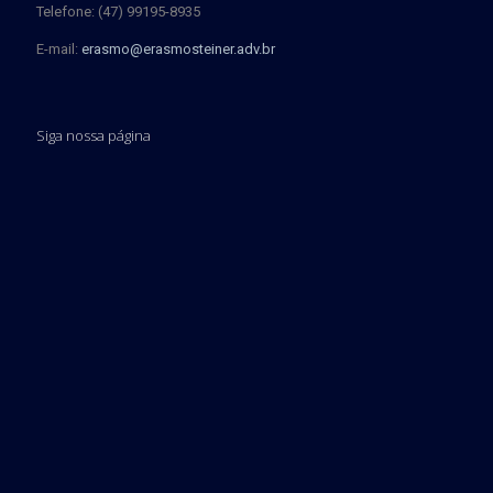
Telefone: (47) 99195-8935
E-mail:
erasmo@erasmosteiner.adv.br
Siga nossa página