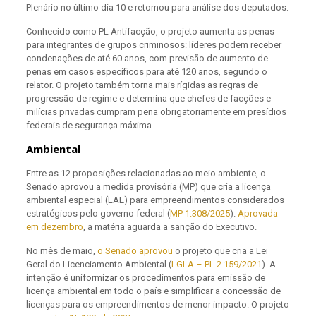
Plenário no último dia 10 e retornou para análise dos deputados.
Conhecido como PL Antifacção, o projeto aumenta as penas
para integrantes de grupos criminosos: líderes podem receber
condenações de até 60 anos, com previsão de aumento de
penas em casos específicos para até 120 anos, segundo o
relator. O projeto também torna mais rígidas as regras de
progressão de regime e determina que chefes de facções e
milícias privadas cumpram pena obrigatoriamente em presídios
federais de segurança máxima.
Ambiental
Entre as 12 proposições relacionadas ao meio ambiente, o
Senado aprovou a medida provisória (MP) que cria a licença
ambiental especial (LAE) para empreendimentos considerados
estratégicos pelo governo federal (
MP 1.308/2025
).
Aprovada
em dezembro
, a matéria aguarda a sanção do Executivo.
No mês de maio,
o Senado aprovou
o projeto que cria a Lei
Geral do Licenciamento Ambiental (
LGLA – PL 2.159/2021
). A
intenção é uniformizar os procedimentos para emissão de
licença ambiental em todo o país e simplificar a concessão de
licenças para os empreendimentos de menor impacto. O projeto