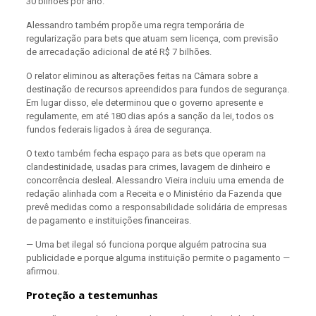
30 bilhões por ano.
Alessandro também propõe uma regra temporária de
regularização para bets que atuam sem licença, com previsão
de arrecadação adicional de até R$ 7 bilhões.
O relator eliminou as alterações feitas na Câmara sobre a
destinação de recursos apreendidos para fundos de segurança.
Em lugar disso, ele determinou que o governo apresente e
regulamente, em até 180 dias após a sanção da lei, todos os
fundos federais ligados à área de segurança.
O texto também fecha espaço para as bets que operam na
clandestinidade, usadas para crimes, lavagem de dinheiro e
concorrência desleal. Alessandro Vieira incluiu uma emenda de
redação alinhada com a Receita e o Ministério da Fazenda que
prevê medidas como a responsabilidade solidária de empresas
de pagamento e instituições financeiras.
— Uma bet ilegal só funciona porque alguém patrocina sua
publicidade e porque alguma instituição permite o pagamento —
afirmou.
Proteção a testemunhas