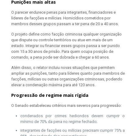
Punições mais altas
O parecer endurece penas para integrantes, financiadores e
líderes de facções e milícias.
Homicídios cometidos por
membros desses grupos passam a ter pena de 20 a 40 anos.
O projeto define como facção criminosa qualquer organização
que dispute ou controle territórios ou atue em mais de um
estado. Integrar ou financiar esses grupos passa a ser punido
com 15 a 30 anos de prisão. Para quem ocupa posição de
comando, a pena pode ser dobrada e chegar a 60 anos.
Além disso, o relator incluiu novas situações que permitem
ampliar as punições, tanto para líderes quanto para membros de
facções, milícias ou outras organizações criminosas, podendo
elevar a condenação máxima para até 120 anos.
Progressão de regime mais rígida
O Senado estabeleceu critérios mais severos para progressão:
condenados por crimes hediondos devem cumprir o
mínimo de 70% da pena no regime fechado;
integrantes de facções ou milícias precisam cumprir 75% a