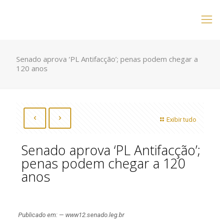
Senado aprova ‘PL Antifacção’; penas podem chegar a
120 anos
Exibir tudo
Senado aprova ‘PL Antifacção’;
penas podem chegar a 120
anos
Publicado em: — www12.senado.leg.br