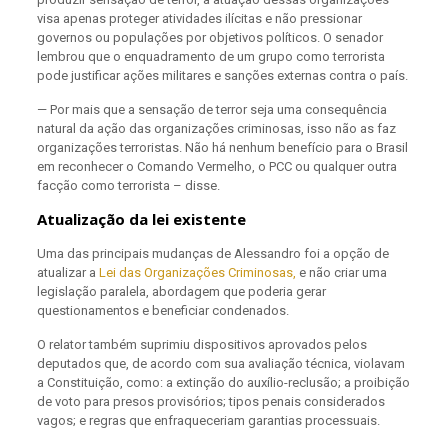
visa apenas proteger atividades ilícitas e não pressionar
governos ou populações por objetivos políticos. O senador
lembrou que o enquadramento de um grupo como terrorista
pode justificar ações militares e sanções externas contra o país.
— Por mais que a sensação de terror seja uma consequência
natural da ação das organizações criminosas, isso não as faz
organizações terroristas. Não há nenhum benefício para o Brasil
em reconhecer o Comando Vermelho, o PCC ou qualquer outra
facção como terrorista – disse.
Atualização da lei existente
Uma das principais mudanças de Alessandro foi a opção de
atualizar a
Lei das Organizações Criminosas,
e não criar uma
legislação paralela, abordagem que poderia gerar
questionamentos e beneficiar condenados.
O relator também suprimiu dispositivos aprovados pelos
deputados que, de acordo com sua avaliação técnica, violavam
a Constituição, como: a extinção do auxílio-reclusão; a proibição
de voto para presos provisórios; tipos penais considerados
vagos; e regras que enfraqueceriam garantias processuais.