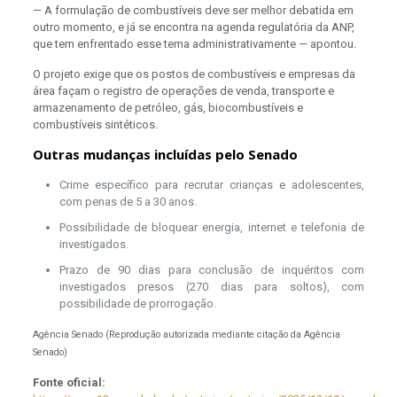
— A formulação de combustíveis deve ser melhor debatida em
outro momento, e já se encontra na agenda regulatória da ANP,
que tem enfrentado esse tema administrativamente — apontou.
O projeto exige que
os postos de combustíveis e empresas da
área façam o registro de operações de venda, transporte e
armazenamento de petróleo, gás, biocombustíveis e
combustíveis sintéticos.
Outras mudanças incluídas pelo Senado
Crime específico para recrutar crianças e adolescentes,
com penas de 5 a 30 anos.
Possibilidade de bloquear energia, internet e telefonia de
investigados.
Prazo de 90 dias para conclusão de inquéritos com
investigados presos (270 dias para soltos), com
possibilidade de prorrogação.
Agência Senado (Reprodução autorizada mediante citação da Agência
Senado)
Fonte oficial: