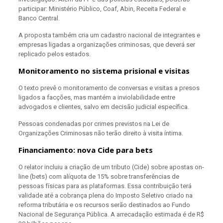
participar: Ministério Público, Coaf, Abin, Receita Federal e
Banco Central.
A proposta também cria um cadastro nacional de integrantes e
empresas ligadas a organizações criminosas, que deverá ser
replicado pelos estados.
Monitoramento no sistema prisional e visitas
O texto prevê o monitoramento de conversas e visitas a presos
ligados a facções, mas mantém a inviolabilidade entre
advogados e clientes, salvo em decisão judicial específica.
Pessoas condenadas por crimes previstos na Lei de
Organizações Criminosas não terão direito à visita íntima.
Financiamento: nova Cide para bets
O relator incluiu a criação de um tributo (Cide) sobre apostas on-
line (bets) com alíquota de 15% sobre transferências de
pessoas físicas para as plataformas. Essa contribuição terá
validade até a cobrança plena do Imposto Seletivo criado na
reforma tributária e os recursos serão destinados ao Fundo
Nacional de Segurança Pública. A arrecadação estimada é de R$