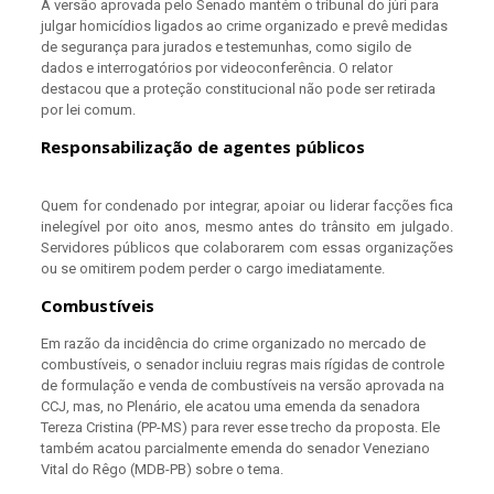
A versão aprovada pelo Senado mantém o tribunal do júri para
julgar homicídios ligados ao crime organizado e prevê medidas
de segurança para jurados e testemunhas, como sigilo de
dados e interrogatórios por videoconferência. O relator
destacou que a proteção constitucional não pode ser retirada
por lei comum.
Responsabilização de agentes públicos
Quem for condenado por integrar, apoiar ou liderar facções fica
inelegível por oito anos, mesmo antes do trânsito em julgado.
Servidores públicos que colaborarem com essas organizações
ou se omitirem podem perder o cargo imediatamente.
Combustíveis
Em razão da incidência do crime organizado no mercado de
combustíveis, o senador incluiu regras mais rígidas de controle
de formulação e venda de combustíveis na versão aprovada na
CCJ, mas, no Plenário, ele acatou uma emenda da senadora
Tereza Cristina (PP-MS) para rever esse trecho da proposta. Ele
também acatou parcialmente emenda do senador Veneziano
Vital do Rêgo (MDB-PB) sobre o tema.