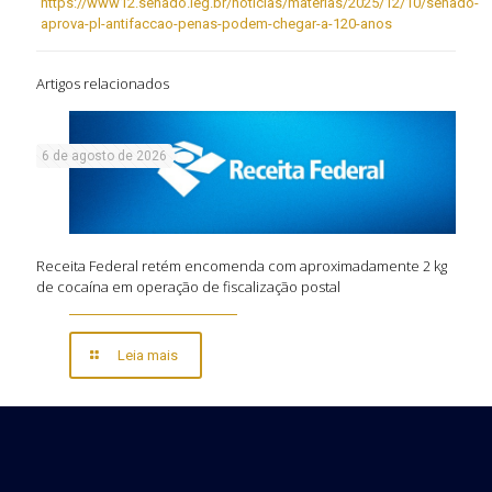
https://www12.senado.leg.br/noticias/materias/2025/12/10/senado-
aprova-pl-antifaccao-penas-podem-chegar-a-120-anos
Artigos relacionados
6 de agosto de 2026
Receita Federal retém encomenda com aproximadamente 2 kg
de cocaína em operação de fiscalização postal
Leia mais