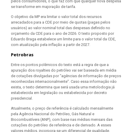
pelos consumidores, o que faz com que qualquer nova despesa
se transforme em majoração de tarifa.
O objetivo da MP era limitar o valor total dos recursos
arrecadados para a CDE por meio de quotas (pagas pelos
usuários) ao valor nominal total das despesas definido no
orçamento da CDE para o ano de 2026. O texto proposto por
Eduardo Braga estabelece um limite para o valor total da CDE,
com atualização pela inflação a partir de 2027.
Petrobras
Entre os pontos polêmicos do texto está a regra de que a
apuração dos royalties do petróleo vai ser baseada em média
de cotações divulgadas por “agências de informação de preços
reconhecidas internacionalmente”. Caso essa informação não
exista, o texto determina que será usada uma metolodogia já
estabelecida em legislação ou estabelecida por decreto
presidencial.
Atualmente, o preço de referência é calculado mensalmente
pela Agência Nacional do Petróleo, Gás Natural e
Biocombustíveis (ANP), com base nas médias mensais das
cotações do petróleo de referência e de derivado. A esses
valores médios, incorpora-se um diferencial de qualidade.