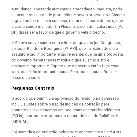
A mudança, apesar de aumentar a arrecadação imediata, pode
aumentar os custos de produção de novos projetos. Na Câmara,
o governo tentou, sem sucesso, retirar essa parte do texto, que
acabou sendo mantido. Em Plenário, o senador Izalci Lucas (PL-
DF) disse ser a favor de que o governo vete o trecho.
— Estava conversando com o líder do governo [no Congresso,
senador Randolfe Rodrigues (PT-AP)], que na realidade esse
assunto é tão importante, é tão relevante, que há uma proposta
do governo de vetar essa matéria o que eu acho justo e
realmente importante. Espero que o governo então faça esse
veto, que é tão importante para a Petrobras e para o Brasil —
disse o senador.
Pequenas Centrais
O acordo que permitiu a aprovação do relatório na comissão
incluiu ajustes sobre o uso de índices de correção para
contratos e investimentos em pequenas centrais hidrelétricas
(PCHs), conforme proposta do deputado Isnaldo Bulhões Jr.
(MDB-AL).
Foi mantida a contratação pelo poder concedente de até 4.900