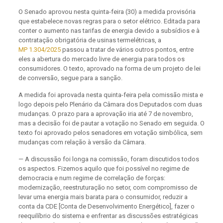
O Senado aprovou nesta quinta-feira (30) a medida provisória
que estabelece novas regras para o setor elétrico. Editada para
conter o aumento nas tarifas de energia devido a subsídios e à
contratação obrigatória de usinas termelétricas, a
MP 1.304/2025
passou a tratar de vários outros pontos, entre
eles a abertura do mercado livre de energia para todos os
consumidores. O texto, aprovado na forma de um projeto de lei
de conversão, segue para a sanção.
A medida foi aprovada nesta quinta-feira pela comissão mista e
logo depois pelo Plenário da Câmara dos Deputados com duas
mudanças. O prazo para a aprovação iria até 7 de novembro,
mas a decisão foi de pautar a votação no Senado em seguida. O
texto foi aprovado pelos senadores em votação simbólica, sem
mudanças com relação à versão da Câmara.
— A discussão foi longa na comissão, foram discutidos todos
os aspectos. Fizemos aquilo que foi possível no regime de
democracia e num regime de correlação de forças:
modernização, reestruturação no setor, com compromisso de
levar uma energia mais barata para o consumidor, reduzir a
conta da CDE [Conta de Desenvolvimento Energético], fazer o
reequilíbrio do sistema e enfrentar as discussões estratégicas