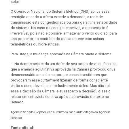
solar.
O Operador Nacional do Sistema Elétrico (ONS) aplica essa
restrição quando a oferta excede a demanda, a rede de
transmissão está congestionada ou para garantir a estabilidade
do sistema. No caso da energia renovável, o desperdício é
irreversível, pois não é possível armazenar o vento ou o sol para
uso posterior, ao contrário do que acontece com usinas
termelétricas ou hidrelétricas.
Para Braga, a mudança aprovada na Câmara onera o sistema.
— Na democracia cada um defende seu ponto de vista. Eu creio
que a emenda aglutinativa aprovada na Câmara provocou ônus
desnecessário ao sistema porque esses investidores que
provocaram esse
curtailment
fizeram de forma consciente,
então o risco deveria ser exclusivamente deles. Mas não foi
essa a decisão da Câmara, e eu respeito a decisão”, disse o
relator em entrevista coletiva após a aprovação do texto no
Senado.
Agência Senado (Reprodução autorizada mediante citação da Agência
Senado)
Fonte oficial: