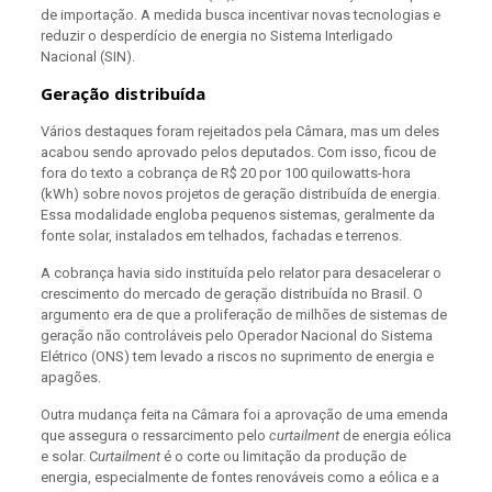
de importação. A medida busca incentivar novas tecnologias e
reduzir o desperdício de energia no Sistema Interligado
Nacional (SIN).
Geração distribuída
Vários destaques foram rejeitados pela Câmara, mas um deles
acabou sendo aprovado pelos deputados. Com isso, ficou de
fora do texto a cobrança de R$ 20 por 100 quilowatts-hora
(kWh) sobre novos projetos de geração distribuída de energia.
Essa modalidade engloba pequenos sistemas, geralmente da
fonte solar, instalados em telhados, fachadas e terrenos.
A cobrança havia sido instituída pelo relator para desacelerar o
crescimento do mercado de geração distribuída no Brasil. O
argumento era de que a proliferação de milhões de sistemas de
geração não controláveis pelo Operador Nacional do Sistema
Elétrico (ONS) tem levado a riscos no suprimento de energia e
apagões.
Outra mudança feita na Câmara foi a aprovação de uma emenda
que assegura o ressarcimento pelo
curtailment
de energia eólica
e solar. C
urtailment
é o corte ou limitação da produção de
energia, especialmente de fontes renováveis como a eólica e a