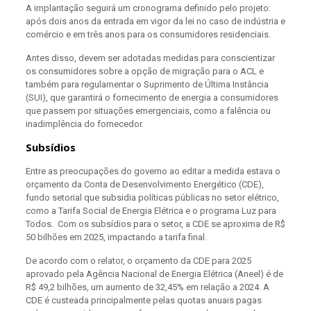
A implantação seguirá um cronograma definido pelo projeto:
após dois anos da entrada em vigor da lei no caso de indústria e
comércio e em três anos para os consumidores residenciais.
Antes disso, devem ser adotadas medidas para conscientizar
os consumidores sobre a opção de migração para o ACL e
também para regulamentar o Suprimento de Última Instância
(SUI), que garantirá o fornecimento de energia a consumidores
que passem por situações emergenciais, como a falência ou
inadimplência do fornecedor.
Subsídios
Entre as preocupações do governo ao editar a medida estava o
orçamento da Conta de Desenvolvimento Energético (CDE),
fundo setorial que subsidia políticas públicas no setor elétrico,
como a Tarifa Social de Energia Elétrica e o programa Luz para
Todos. Com os subsídios para o setor, a CDE se aproxima de R$
50 bilhões em 2025, impactando a tarifa final.
De acordo com o relator, o orçamento da CDE para 2025
aprovado pela Agência Nacional de Energia Elétrica (Aneel) é de
R$ 49,2 bilhões, um aumento de 32,45% em relação a 2024. A
CDE é custeada principalmente pelas quotas anuais pagas