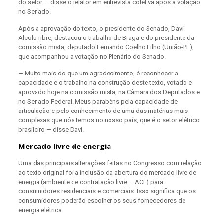
do setor — disse o relator em entrevista coletiva após a votação
no Senado.
Após a aprovação do texto, o presidente do Senado, Davi
Alcolumbre, destacou o trabalho de Braga e do presidente da
comissão mista, deputado Fernando Coelho Filho (União-PE),
que acompanhou a votação no Plenário do Senado.
— Muito mais do que um agradecimento, é reconhecer a
capacidade e o trabalho na construção deste texto, votado e
aprovado hoje na comissão mista, na Câmara dos Deputados e
no Senado Federal. Meus parabéns pela capacidade de
articulação e pelo conhecimento de uma das matérias mais
complexas que nós temos no nosso país, que é o setor elétrico
brasileiro — disse Davi.
Mercado livre de energia
Uma das principais alterações feitas no Congresso com relação
ao texto original foi a inclusão da abertura do mercado livre de
energia (ambiente de contratação livre – ACL) para
consumidores residenciais e comerciais. Isso significa que os
consumidores poderão escolher os seus fornecedores de
energia elétrica.