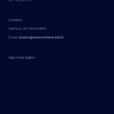
Contatos
Telefone: (47) 99195-8935
E-mail:
erasmo@erasmosteiner.adv.br
Siga nossa página