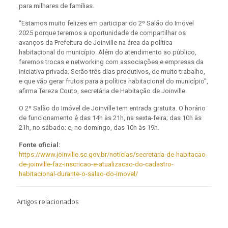
para milhares de famílias.
“Estamos muito felizes em participar do 2º Salão do Imóvel
2025 porque teremos a oportunidade de compartilhar os
avanços da Prefeitura de Joinville na área da política
habitacional do município. Além do atendimento ao público,
faremos trocas e networking com associações e empresas da
iniciativa privada. Serão três dias produtivos, de muito trabalho,
e que vão gerar frutos para a política habitacional do município”,
afirma Tereza Couto, secretária de Habitação de Joinville.
O 2º Salão do Imóvel de Joinville tem entrada gratuita. O horário
de funcionamento é das 14h às 21h, na sexta-feira; das 10h às
21h, no sábado; e, no domingo, das 10h às 19h.
Fonte oficial:
https://www.joinville.sc.gov.br/noticias/secretaria-de-habitacao-
de-joinville-faz-inscricao-e-atualizacao-do-cadastro-
habitacional-durante-o-salao-do-imovel/
Artigos relacionados