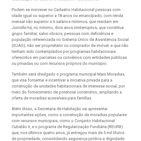
Podem se inscrever no Cadastro Habitacional pessoas com
idade igual ou superior a 18 anos ou emancipado; com renda
mensal não superior a 6 salários mínimos; que residam em
Joinville há, no mínimo, dois anos ininterruptos; que constitua
grupo familiar, salvo idosos, pessoas com deficiência e
população referenciada no Sistema Único de Assistência Social
(SUAS); não ser proprietário ou comprador de imóvel; e que não
tenham sido contemplados por programas habitacionais
oferecidos em parcerias ou convênios com entidades públicas
ou privadas ou com recursos próprios do município.
Também será divulgado o programa municipal Mais Moradias,
que visa fomentar e incentivar a iniciativa privada para a
construção de unidades habitacionais de interesse social, por
meio do fornecimento de potencial construtivo, ampliando a
oferta de moradias acessíveis para famílias.
Além disso, a Secretaria de Habitação vai apresentar
importantes ações, como a construção de moradias populares
com recursos municipais, como o Conjunto Habitacional
Cubatão II, e o programa de Regularização Fundiária (REURB)
que, nos últimos quatro anos, já entregou mais de 5 mil títulos
de propriedade, consolidando segurança jurídica e dignidade