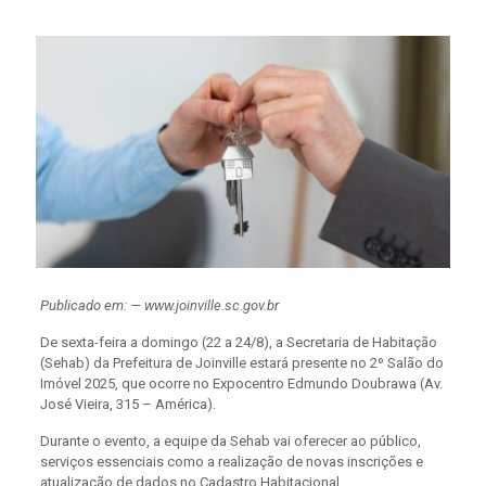
Publicado em: — www.joinville.sc.gov.br
De sexta-feira a domingo (22 a 24/8), a Secretaria de Habitação
(Sehab) da Prefeitura de Joinville estará presente no 2º Salão do
Imóvel 2025, que ocorre no Expocentro Edmundo Doubrawa (Av.
José Vieira, 315 – América).
Durante o evento, a equipe da Sehab vai oferecer ao público,
serviços essenciais como a realização de novas inscrições e
atualização de dados no Cadastro Habitacional.