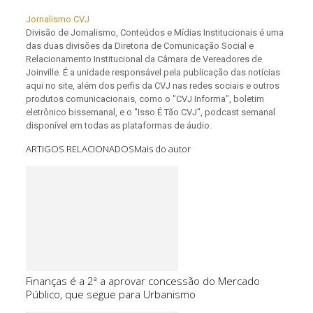
Jornalismo CVJ
Divisão de Jornalismo, Conteúdos e Mídias Institucionais é uma
das duas divisões da Diretoria de Comunicação Social e
Relacionamento Institucional da Câmara de Vereadores de
Joinville. É a unidade responsável pela publicação das notícias
aqui no site, além dos perfis da CVJ nas redes sociais e outros
produtos comunicacionais, como o "CVJ Informa", boletim
eletrônico bissemanal, e o "Isso É Tão CVJ", podcast semanal
disponível em todas as plataformas de áudio.
ARTIGOS RELACIONADOS
Mais do autor
Finanças é a 2ª a aprovar concessão do Mercado
Público, que segue para Urbanismo