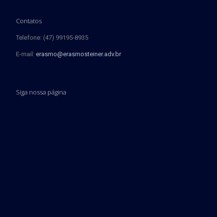
Contatos
Telefone: (47) 99195-8935
E-mail:
erasmo@erasmosteiner.adv.br
Siga nossa página