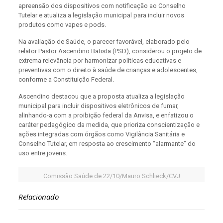
apreensão dos dispositivos com notificação ao Conselho
Tutelar e atualiza a legislação municipal para incluir novos
produtos como vapes e pods.
Na avaliação de Saúde, o parecer favorável, elaborado pelo
relator Pastor Ascendino Batista (PSD), considerou o projeto de
extrema relevância por harmonizar políticas educativas e
preventivas com o direito à saúde de crianças e adolescentes,
conforme a Constituição Federal.
Ascendino destacou que a proposta atualiza a legislação
municipal para incluir dispositivos eletrônicos de fumar,
alinhando-a com a proibição federal da Anvisa, e enfatizou o
caráter pedagógico da medida, que prioriza conscientização e
ações integradas com órgãos como Vigilância Sanitária e
Conselho Tutelar, em resposta ao crescimento “alarmante” do
uso entre jovens.
Comissão Saúde de 22/10/Mauro Schlieck/CVJ
Relacionado