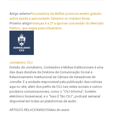
Artigo anterior
Procuradoria da Mulher promove evento gratuito
sobre saúde e autocuidado feminino no Outubro Rosa
Próximo artigo
Finanças é a 2ª a aprovar concessão do Mercado
Público, que segue para Urbanismo
Jornalismo CVJ
Divisão de Jornalismo, Conteúdos e Mídias Institucionais é uma
das duas divisões da Diretoria de Comunicação Social e
Relacionamento Institucional da Câmara de Vereadores de
Joinville. É a unidade responsável pela publicação das notícias
aqui no site, além dos perfis da CVJ nas redes sociais e outros
produtos comunicacionais, como o “CVJ Informa”, boletim
eletrônico bissemanal, e o “Isso É Tão CVJ”, podcast semanal
disponível em todas as plataformas de áudio.
ARTIGOS RELACIONADOS
Mais do autor