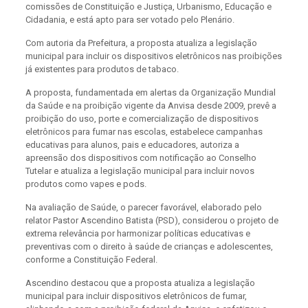
comissões de Constituição e Justiça, Urbanismo, Educação e
Cidadania, e está apto para ser votado pelo Plenário.
Com autoria da Prefeitura, a proposta atualiza a legislação
municipal para incluir os dispositivos eletrônicos nas proibições
já existentes para produtos de tabaco.
A proposta, fundamentada em alertas da Organização Mundial
da Saúde e na proibição vigente da Anvisa desde 2009, prevê a
proibição do uso, porte e comercialização de dispositivos
eletrônicos para fumar nas escolas, estabelece campanhas
educativas para alunos, pais e educadores, autoriza a
apreensão dos dispositivos com notificação ao Conselho
Tutelar e atualiza a legislação municipal para incluir novos
produtos como vapes e pods.
Na avaliação de Saúde, o parecer favorável, elaborado pelo
relator Pastor Ascendino Batista (PSD), considerou o projeto de
extrema relevância por harmonizar políticas educativas e
preventivas com o direito à saúde de crianças e adolescentes,
conforme a Constituição Federal.
Ascendino destacou que a proposta atualiza a legislação
municipal para incluir dispositivos eletrônicos de fumar,