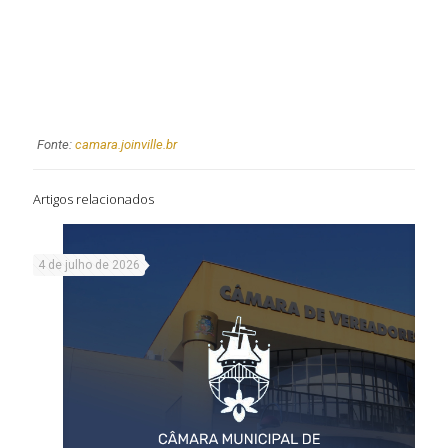
Fonte:
camara.joinville.br
Artigos relacionados
4 de julho de 2026