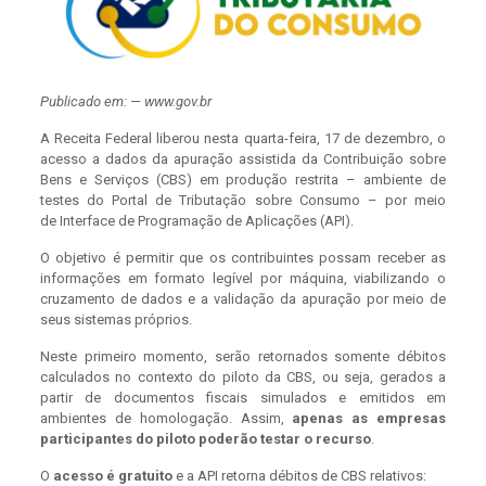
Publicado em: — www.gov.br
A Receita Federal liberou nesta quarta-feira, 17 de dezembro, o
acesso a dados da apuração assistida da Contribuição sobre
Bens e Serviços (CBS) em produção restrita – ambiente de
testes do Portal de Tributação sobre Consumo – por meio
de Interface de Programação de Aplicações (API).
O objetivo é permitir que os contribuintes possam receber as
informações em formato legível por máquina, viabilizando o
cruzamento de dados e a validação da apuração por meio de
seus sistemas próprios.
Neste primeiro momento, serão retornados somente débitos
calculados no contexto do piloto da CBS, ou seja, gerados a
partir de documentos fiscais simulados e emitidos em
ambientes de homologação. Assim,
apenas as empresas
participantes do piloto poderão testar o recurso
.
O
acesso é gratuito
e a API retorna débitos de CBS relativos: