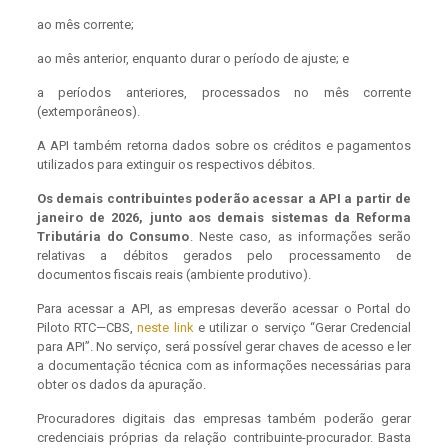
ao mês corrente;
ao mês anterior, enquanto durar o período de ajuste; e
a períodos anteriores, processados no mês corrente
(extemporâneos).
A API também retorna dados sobre os créditos e pagamentos
utilizados para extinguir os respectivos débitos.
Os demais contribuintes poderão acessar a API a partir de
janeiro de 2026, junto aos demais sistemas da Reforma
Tributária do Consumo
. Neste caso, as informações serão
relativas a débitos gerados pelo processamento de
documentos fiscais reais (ambiente produtivo).
Para acessar a API, as empresas deverão acessar o Portal do
Piloto RTC—CBS,
neste link
e utilizar o serviço “Gerar Credencial
para API”. No serviço, será possível gerar chaves de acesso e ler
a documentação técnica com as informações necessárias para
obter os dados da apuração.
Procuradores digitais das empresas também poderão gerar
credenciais próprias da relação contribuinte-procurador. Basta