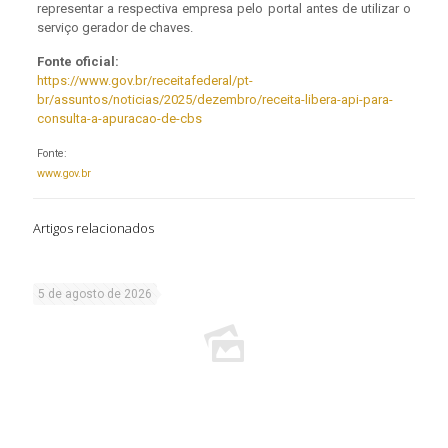
representar a respectiva empresa pelo portal antes de utilizar o
serviço gerador de chaves.
Fonte oficial:
https://www.gov.br/receitafederal/pt-
br/assuntos/noticias/2025/dezembro/receita-libera-api-para-
consulta-a-apuracao-de-cbs
Fonte:
www.gov.br
Artigos relacionados
5 de agosto de 2026