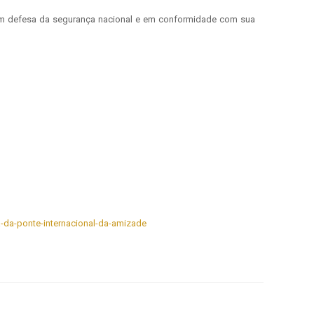
em defesa da segurança nacional e em conformidade com sua
-da-ponte-internacional-da-amizade