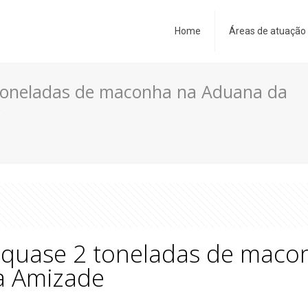
Home
Áreas de atuação
 toneladas de maconha na Aduana da
e
m quase 2 toneladas de mac
da Amizade