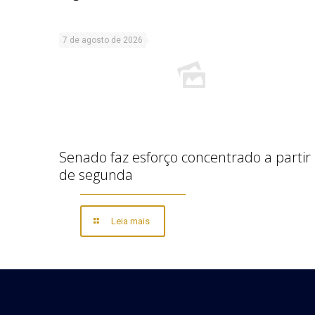
7 de agosto de 2026
Senado faz esforço concentrado a partir
de segunda
Leia mais