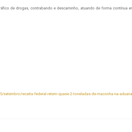
tráfico de drogas, contrabando e descaminho, atuando de forma contínua 
025/setembro/receita-federal-retem-quase-2-toneladas-de-maconha-na-aduana