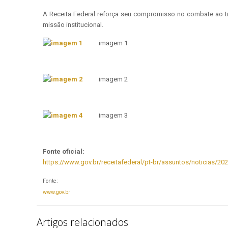
A Receita Federal reforça seu compromisso no combate ao 
missão institucional.
imagem 1
imagem 2
imagem 3
Fonte oficial:
https://www.gov.br/receitafederal/pt-br/assuntos/noticias/2
Fonte:
www.gov.br
Artigos relacionados