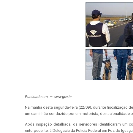
Publicado em: — www.gov.br
Na manhã desta segunda-feira (22/09), durante fiscalização d
um caminhão conduzido por um motorista, de nacionalidade p
Após inspeção detalhada, os servidores identificaram um c
entorpecente, à Delegacia da Polícia Federal em Foz do Iguaçu