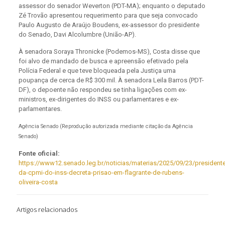
assessor do senador Weverton (PDT-MA); enquanto o deputado
Zé Trovão apresentou requerimento para que seja convocado
Paulo Augusto de Araújo Boudens, ex-assessor do presidente
do Senado, Davi Alcolumbre (União-AP).
À senadora Soraya Thronicke (Podemos-MS), Costa disse que
foi alvo de mandado de busca e apreensão efetivado pela
Polícia Federal e que teve bloqueada pela Justiça uma
poupança de cerca de R$ 300 mil. À senadora Leila Barros (PDT-
DF), o depoente não respondeu se tinha ligações com ex-
ministros, ex-dirigentes do INSS ou parlamentares e ex-
parlamentares.
Agência Senado (Reprodução autorizada mediante citação da Agência
Senado)
Fonte oficial:
https://www12.senado.leg.br/noticias/materias/2025/09/23/presidente
da-cpmi-do-inss-decreta-prisao-em-flagrante-de-rubens-
oliveira-costa
Artigos relacionados