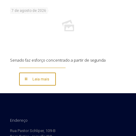
7 de agosto de 2026
Senado faz esforço concentrado a partir de segunda
Leia mais
Endereço
Rua Pastor Schliper, 109-B