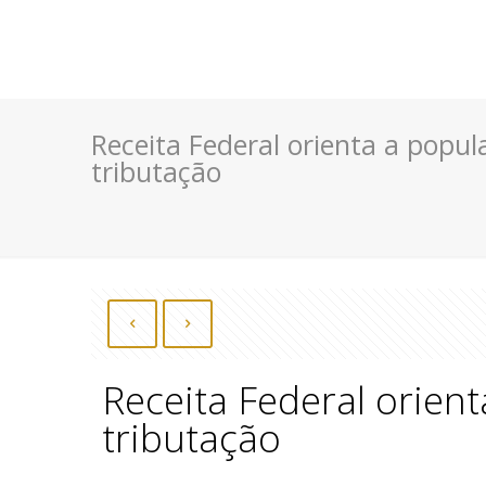
Receita Federal orienta a popu
tributação
Receita Federal orien
tributação