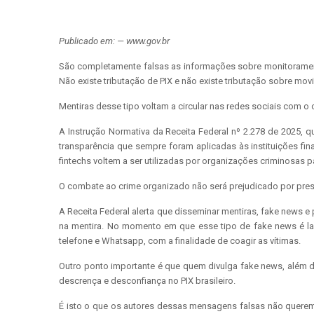
Publicado em: — www.gov.br
São completamente falsas as informações sobre monitoramento 
Não existe tributação de PIX e não existe tributação sobre mov
Mentiras desse tipo voltam a circular nas redes sociais com o
A Instrução Normativa da Receita Federal nº 2.278 de 2025,
transparência que sempre foram aplicadas às instituições fin
fintechs voltem a ser utilizadas por organizações criminosas
O combate ao crime organizado não será prejudicado por pre
A Receita Federal alerta que disseminar mentiras, fake news 
na mentira. No momento em que esse tipo de fake news é la
telefone e Whatsapp, com a finalidade de coagir as vítimas.
Outro ponto importante é que quem divulga fake news, além 
descrença e desconfiança no PIX brasileiro.
É isto o que os autores dessas mensagens falsas não querem 