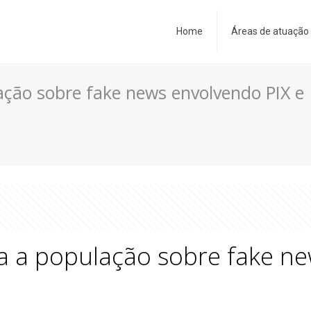
Home
Áreas de atuação
lação sobre fake news envolvendo PIX e
ta a população sobre fake n