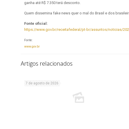
ganha até R$ 7.350 terá desconto.
Quem dissemina fake news quer o mal do Brasil e dos brasilei
Fonte oficial:
https://www.gov.br/receitafederal/pt-br/assuntos/noticias/202
Fonte:
www.gov.br
Artigos relacionados
7 de agosto de 2026