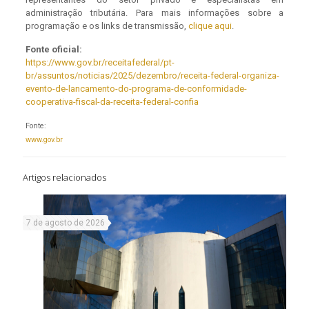
administração tributária. Para mais informações sobre a
programação e os links de transmissão,
clique aqui
.
Fonte oficial:
https://www.gov.br/receitafederal/pt-
br/assuntos/noticias/2025/dezembro/receita-federal-organiza-
evento-de-lancamento-do-programa-de-conformidade-
cooperativa-fiscal-da-receita-federal-confia
Fonte:
www.gov.br
Artigos relacionados
7 de agosto de 2026