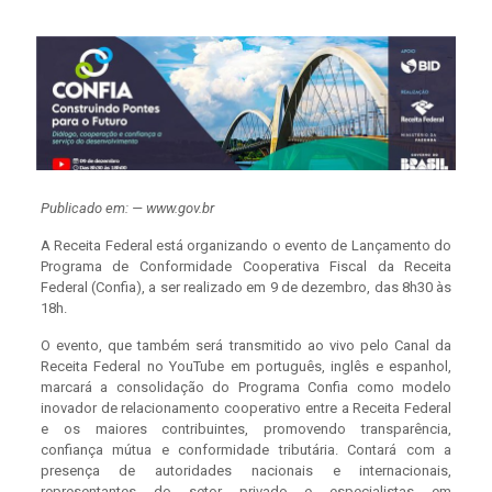
Publicado em: — www.gov.br
A Receita Federal está organizando o evento de Lançamento do
Programa de Conformidade Cooperativa Fiscal da Receita
Federal (Confia), a ser realizado em 9 de dezembro, das 8h30 às
18h.
O evento, que também será transmitido ao vivo pelo Canal da
Receita Federal no YouTube em português, inglês e espanhol,
marcará a consolidação do Programa Confia como modelo
inovador de relacionamento cooperativo entre a Receita Federal
e os maiores contribuintes, promovendo transparência,
confiança mútua e conformidade tributária. Contará com a
presença de autoridades nacionais e internacionais,
representantes do setor privado e especialistas em