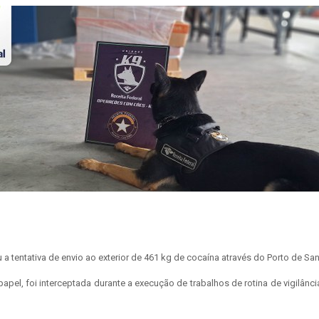
u a tentativa de envio ao exterior de 461 kg de cocaína através do Porto de Sa
el, foi interceptada durante a execução de trabalhos de rotina de vigilânc