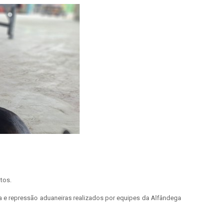
ntos.
ia e repressão aduaneiras realizados por equipes da Alfândega