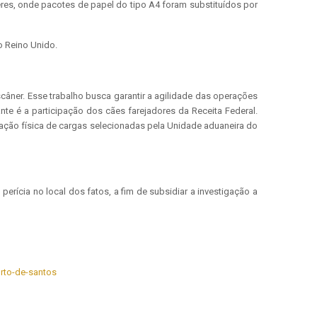
res, onde pacotes de papel do tipo A4 foram substituídos por
o Reino Unido.
câner. Esse trabalho busca garantir a agilidade das operações
nte é a participação dos cães farejadores da Receita Federal.
icação física de cargas selecionadas pela Unidade aduaneira do
perícia no local dos fatos, a fim de subsidiar a investigação a
orto-de-santos