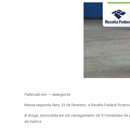
Publicado em: — www.gov.br
Nessa segunda-feira, 23 de fevereiro, a Receita Federal frustro
A droga, escondida em um carregamento de 51 toneladas de pap
de Santos.