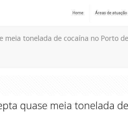
Home
Áreas de atuação
se meia tonelada de cocaína no Porto d
cepta quase meia tonelada d