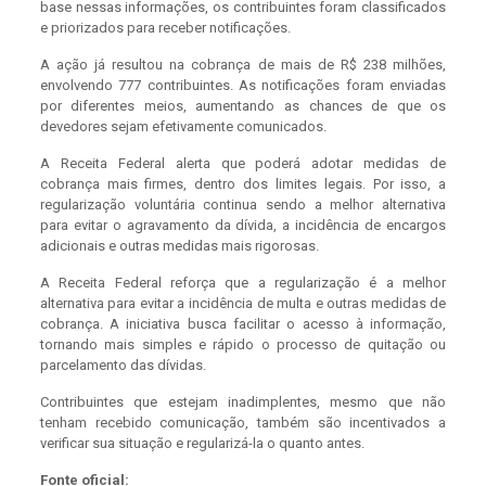
base nessas informações, os contribuintes foram classificados
e priorizados para receber notificações.
A ação já resultou na cobrança de mais de R$ 238 milhões,
envolvendo 777 contribuintes. As notificações foram enviadas
por diferentes meios, aumentando as chances de que os
devedores sejam efetivamente comunicados.
A Receita Federal alerta que poderá adotar medidas de
cobrança mais firmes, dentro dos limites legais. Por isso, a
regularização voluntária continua sendo a melhor alternativa
para evitar o agravamento da dívida, a incidência de encargos
adicionais e outras medidas mais rigorosas.
A Receita Federal reforça que a regularização é a melhor
alternativa para evitar a incidência de multa e outras medidas de
cobrança. A iniciativa busca facilitar o acesso à informação,
tornando mais simples e rápido o processo de quitação ou
parcelamento das dívidas.
Contribuintes que estejam inadimplentes, mesmo que não
tenham recebido comunicação, também são incentivados a
verificar sua situação e regularizá-la o quanto antes.
Fonte oficial: