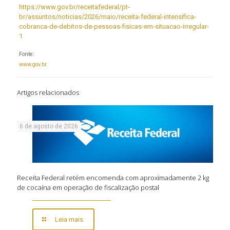
https://www.gov.br/receitafederal/pt-
br/assuntos/noticias/2026/maio/receita-federal-intensifica-
cobranca-de-debitos-de-pessoas-fisicas-em-situacao-irregular-
1
Fonte:
www.gov.br
Artigos relacionados
6 de agosto de 2026
Receita Federal retém encomenda com aproximadamente 2 kg
de cocaína em operação de fiscalização postal
Leia mais