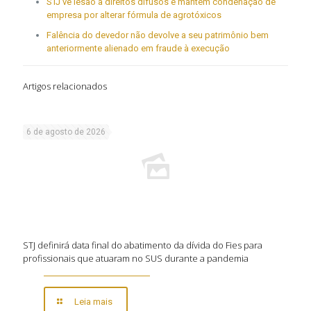
STJ vê lesão a direitos difusos e mantém condenação de
empresa por alterar fórmula de agrotóxicos
Falência do devedor não devolve a seu patrimônio bem
anteriormente alienado em fraude à execução
Artigos relacionados
6 de agosto de 2026
STJ definirá data final do abatimento da dívida do Fies para
profissionais que atuaram no SUS durante a pandemia
Leia mais