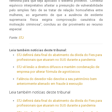
feminina para que seja aplicado o sistema protetivo. "Constitui
equívoco interpretativo afastar a presunção de vulnerabilidade
pelo simples fato de se tratar de relação homoafetiva entre
mulheres, ao argumento de que a ausência de evidente
supremacia física exigiria comprovação casuística da
motivação criminosa", concluiu ao dar provimento ao recurso
especial.
Fonte:
STJ
Leia também notícias deste tribunal:
STJ definirá data final do abatimento da dívida do Fies para
profissionais que atuaram no SUS durante a pandemia
STJ vê lesão a direitos difusos e mantém condenação de
empresa por alterar fórmula de agrotóxicos
Falência do devedor não devolve a seu patrimônio bem
anteriormente alienado em fraude à execução
Leia também notícias deste tribunal
STJ definirá data final do abatimento da dívida do Fies para
profissionais que atuaram no SUS durante a pandemia