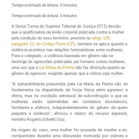
Tempo estimado de leitura: 3 minutos
Tempo estimado de leitura: 3 minutos
A
Sexta Turma do Superior Tribunal de Justiça (STJ) decidiu
que a qualificadora da lesão corporal praticada contra a mulher
pela condição do sexo feminino, prevista no
artigo 129,
parágrafo 13, do Código Penal (CP)
, também se aplica quando a
violência acontece nas relações homoafetivas entre mulheres.
Para o colegiado, a violência baseada em gênero não se
restringe às agressões praticadas por homens contra mulheres,
uma vez que a
Lei Maria da Penha
não faz distinção quanto ao
gênero do agressor, exigindo apenas que a vítima seja mulher.
"A vulnerabilidade presumida pela Lei Maria da Penha não se
fundamenta na disparidade de força física entre agressor e
vítima, mas na condição estrutural de subordinação a que as
mulheres estão submetidas em contextos domésticos,
familiares e afetivos, independentemente do gênero de quem
perpetra a violência", afirmou o relator do recurso especial,
ministro Rogerio Schietti Cruz.
Na origem do caso, uma mulher foi acusada de insultar a ex-
companheira durante uma discussão motivada por ciúmes e