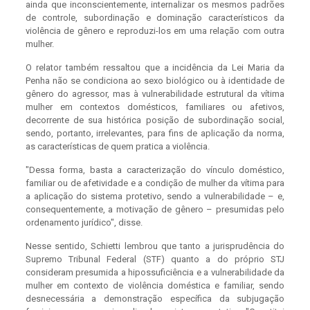
ainda que inconscientemente, internalizar os mesmos padrões
de controle, subordinação e dominação característicos da
violência de gênero e reproduzi-los em uma relação com outra
mulher.
O relator também ressaltou que a incidência da Lei Maria da
Penha não se condiciona ao sexo biológico ou à identidade de
gênero do agressor, mas à vulnerabilidade estrutural da vítima
mulher em contextos domésticos, familiares ou afetivos,
decorrente de sua histórica posição de subordinação social,
sendo, portanto, irrelevantes, para fins de aplicação da norma,
as características de quem pratica a violência.
"Dessa forma, basta a caracterização do vínculo doméstico,
familiar ou de afetividade e a condição de mulher da vítima para
a aplicação do sistema protetivo, sendo a vulnerabilidade – e,
consequentemente, a motivação de gênero – presumidas pelo
ordenamento jurídico", disse.
Nesse sentido, Schietti lembrou que tanto a jurisprudência do
Supremo Tribunal Federal (STF) quanto a do próprio STJ
consideram presumida a hipossuficiência e a vulnerabilidade da
mulher em contexto de violência doméstica e familiar, sendo
desnecessária a demonstração específica da subjugação