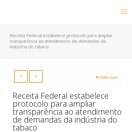
Receita Federal estabelece protocolo para ampliar
transparência ao atendimento de demandas da
indústria do tabaco
Exibir tudo
Receita Federal estabelece
protocolo para ampliar
transparência ao atendimento
de demandas da indústria do
tabaco