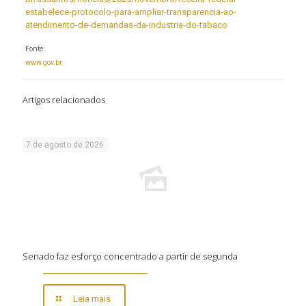
estabelece-protocolo-para-ampliar-transparencia-ao-
atendimento-de-demandas-da-industria-do-tabaco
Fonte:
www.gov.br
Artigos relacionados
7 de agosto de 2026
Senado faz esforço concentrado a partir de segunda
Leia mais