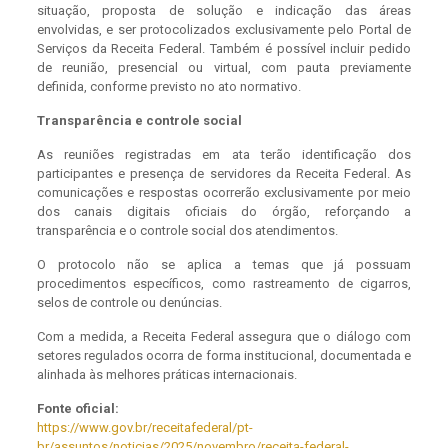
situação, proposta de solução e indicação das áreas
envolvidas, e ser protocolizados exclusivamente pelo Portal de
Serviços da Receita Federal. Também é possível incluir pedido
de reunião, presencial ou virtual, com pauta previamente
definida, conforme previsto no ato normativo.
Transparência e controle social
As reuniões registradas em ata terão identificação dos
participantes e presença de servidores da Receita Federal. As
comunicações e respostas ocorrerão exclusivamente por meio
dos canais digitais oficiais do órgão, reforçando a
transparência e o controle social dos atendimentos.
O protocolo não se aplica a temas que já possuam
procedimentos específicos, como rastreamento de cigarros,
selos de controle ou denúncias.
Com a medida, a Receita Federal assegura que o diálogo com
setores regulados ocorra de forma institucional, documentada e
alinhada às melhores práticas internacionais.
Fonte oficial:
https://www.gov.br/receitafederal/pt-
br/assuntos/noticias/2025/novembro/receita-federal-