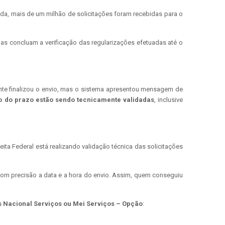
nda, mais de um milhão de solicitações foram recebidas para o
mas concluam a verificação das regularizações efetuadas até o
nte finalizou o envio, mas o sistema apresentou mensagem de
ro do prazo estão sendo tecnicamente validadas
, inclusive
ita Federal está realizando validação técnica das solicitações
 com precisão a data e a hora do envio. Assim, quem conseguiu
s Nacional Serviços ou Mei Serviços – Opção
: