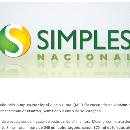
opção pelo
Simples Nacional
e pelo
Simei (MEI)
foi encerrado às
23h59min
 permaneceram
operantes
, permitindo o envio de solicitações.
te da elevada concentração de pedidos de última hora. Mesmo com a alta d
. No Simei, foram
mais de 245 mil solicitações
, sendo
170 mil deferidas
at