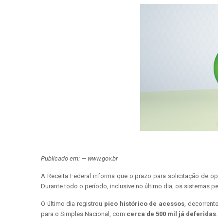
Publicado em: — www.gov.br
A Receita Federal informa que o prazo para solicitação de 
Durante todo o período, inclusive no último dia, os sistemas
O último dia registrou
pico histórico de acessos
, decorren
para o Simples Nacional, com
cerca de 500 mil já deferidas