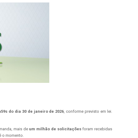
59s do dia 30 de janeiro de 2026
, conforme previsto em lei.
emanda, mais de
um milhão de solicitações
foram recebidas
é o momento.