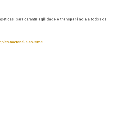
petidas, para garantir
agilidade e transparência
a todos os
mples-nacional-e-ao-simei