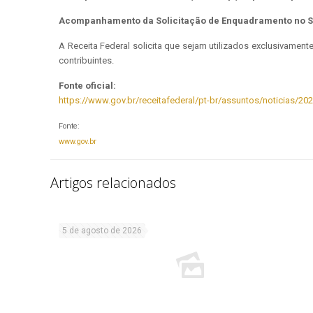
Acompanhamento da Solicitação de Enquadramento no S
A Receita Federal solicita que sejam utilizados exclusivamen
contribuintes.
Fonte oficial:
https://www.gov.br/receitafederal/pt-br/assuntos/noticias/20
Fonte:
www.gov.br
Artigos relacionados
5 de agosto de 2026