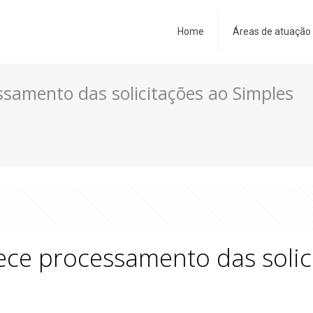
Home
Áreas de atuação
ssamento das solicitações ao Simples
rece processamento das solic