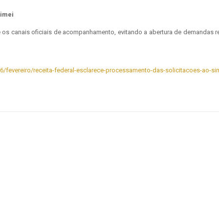
imei
te os canais oficiais de acompanhamento, evitando a abertura de demandas re
26/fevereiro/receita-federal-esclarece-processamento-das-solicitacoes-ao-si