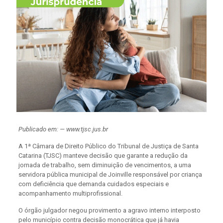
Publicado em: — www.tjsc.jus.br
A 1ª Câmara de Direito Público do Tribunal de Justiça de Santa
Catarina (TJSC) manteve decisão que garante a redução da
jornada de trabalho, sem diminuição de vencimentos, a uma
servidora pública municipal de Joinville responsável por criança
com deficiência que demanda cuidados especiais e
acompanhamento multiprofissional.
O órgão julgador negou provimento a agravo interno interposto
pelo município contra decisão monocrática que já havia