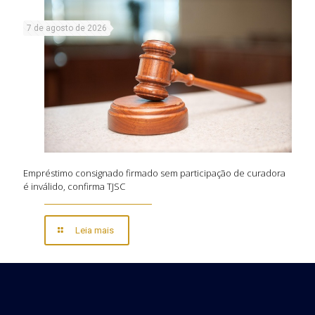
7 de agosto de 2026
Empréstimo consignado firmado sem participação de curadora
é inválido, confirma TJSC
Leia mais