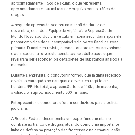
aproximadamente 1,5kg de skunk, o que representa
aproximadamente 100 mil reais de prejuízo para o tráfico de
drogas.
A segunda apreensão ocorreu na manhã do dia 12 de
dezembro, quando a Equipe de Vigilância e Repressão de
Mundo Novo abordou um veículo em zona secundária após ele
passar em velocidade incompatível pelo posto fiscal de zona
primária. Durante entrevista, o condutor apresentou nervosismo
e ao inspecionar o veículo constatou-se adulterações que
revelaram ser esconderijos de tabletes de substância análoga à
maconha.
Durante a entrevista, o condutor informou que já tinha recebido
o veículo carregado no Paraguai e deveria entregá-lo em
Londrina/PR. No total, a apreensão foi de 110kg de maconha,
avaliada em aproximadamente 500 mil reais.
Entorpecentes e condutores foram conduzidos para a polícia
judiciária.
A Receita Federal desempenha um papel fundamental no
combate ao tráfico de drogas, atuando como uma importante
linha de defesa na proteção das fronteiras e na desarticulação