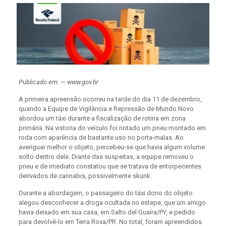
Publicado em: — www.gov.br
A primeira apreensão ocorreu na tarde do dia 11 de dezembro,
quando a Equipe de Vigilância e Repressão de Mundo Novo
abordou um táxi durante a fiscalização de rotina em zona
primária. Na vistoria do veículo foi notado um pneu montado em
roda com aparência de bastante uso no porta-malas. Ao
averiguar melhor o objeto, percebeu-se que havia algum volume
solto dentro dele. Diante das suspeitas, a equipe removeu o
pneu e de imediato constatou que se tratava de entorpecentes
derivados de cannabis, possivelmente skunk.
Durante a abordagem, o passageiro do táxi dono do objeto
alegou desconhecer a droga ocultada no estepe, que um amigo
havia deixado em sua casa, em Salto del Guaíra/PY, e pedido
para devolvê-lo em Terra Roxa/PR. No total, foram apreendidos