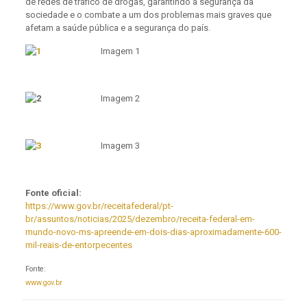
de redes de tráfico de drogas, garantindo a segurança da
sociedade e o combate a um dos problemas mais graves que
afetam a saúde pública e a segurança do país.
Imagem 1
Imagem 2
Imagem 3
Fonte oficial:
https://www.gov.br/receitafederal/pt-
br/assuntos/noticias/2025/dezembro/receita-federal-em-
mundo-novo-ms-apreende-em-dois-dias-aproximadamente-600-
mil-reais-de-entorpecentes
Fonte:
www.gov.br