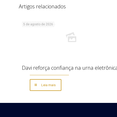
Artigos relacionados
5 de agosto de 2026
Davi reforça confiança na urna eletrônic
Leia mais