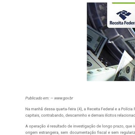
Publicado em: — www.gov.br
Na manhã dessa quarta-feira (4), a Receita Federal e a Políci
capitais, contrabando, descaminho e demais ilícitos relacionad
A operação é resultado de investigação de longo prazo, que 
origem estrangeira, sem documentação fiscal e sem regulariz