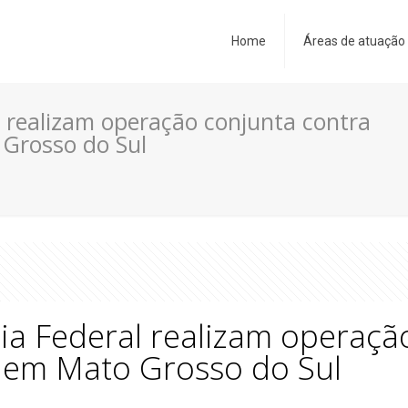
Home
Áreas de atuação
al realizam operação conjunta contra
 Grosso do Sul
cia Federal realizam operaç
s em Mato Grosso do Sul