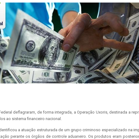
a Federal deflagraram, de forma integrada, a Operação Uxoris, destinada a rep
os ao sistema financeiro nacional.
identificou a atuação estruturada de um grupo criminoso especializado na i
ação perante os órgãos de controle aduaneiro. Os produtos eram posteriorm