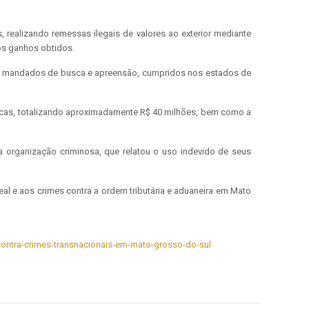
realizando remessas ilegais de valores ao exterior mediante
os ganhos obtidos.
nove mandados de busca e apreensão, cumpridos nos estados de
ídicas, totalizando aproximadamente R$ 40 milhões, bem como a
a organização criminosa, que relatou o uso indevido de seus
al e aos crimes contra a ordem tributária e aduaneira em Mato
-contra-crimes-transnacionais-em-mato-grosso-do-sul