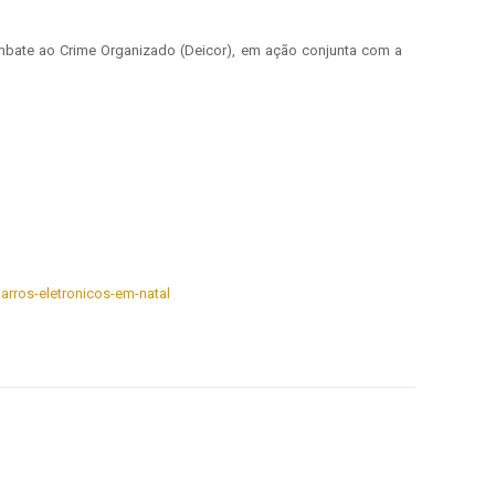
ombate ao Crime Organizado (Deicor), em ação conjunta com a
garros-eletronicos-em-natal