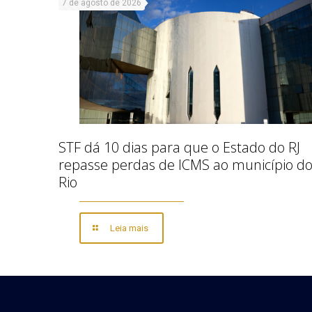
7 de agosto de 2026
STF dá 10 dias para que o Estado do RJ
repasse perdas de ICMS ao município d
Rio
Leia mais