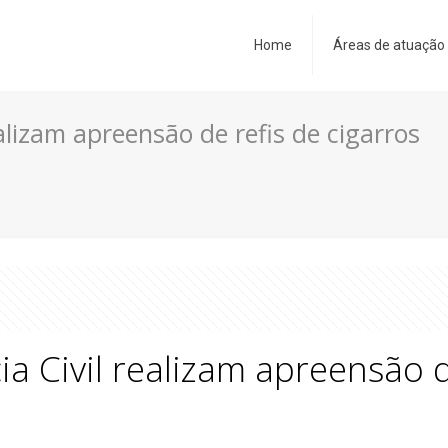
Home
Áreas de atuação
realizam apreensão de refis de cigarros
ia Civil realizam apreensão d