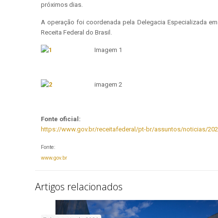
próximos dias.
A operação foi coordenada pela Delegacia Especializada em 
Receita Federal do Brasil.
Imagem 1
imagem 2
Fonte oficial:
https://www.gov.br/receitafederal/pt-br/assuntos/noticias/202
Fonte:
www.gov.br
Artigos relacionados