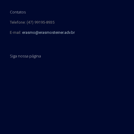
Contatos
Telefone: (47) 99195-8935
E-mail:
erasmo@erasmosteiner.adv.br
Siga nossa página