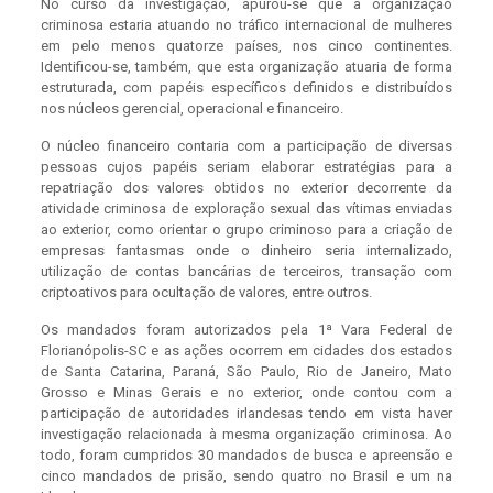
No curso da investigação, apurou-se que a organização
criminosa estaria atuando no tráfico internacional de mulheres
em pelo menos quatorze países, nos cinco continentes.
Identificou-se, também, que esta organização atuaria de forma
estruturada, com papéis específicos definidos e distribuídos
nos núcleos gerencial, operacional e financeiro.
O núcleo financeiro contaria com a participação de diversas
pessoas cujos papéis seriam elaborar estratégias para a
repatriação dos valores obtidos no exterior decorrente da
atividade criminosa de exploração sexual das vítimas enviadas
ao exterior, como orientar o grupo criminoso para a criação de
empresas fantasmas onde o dinheiro seria internalizado,
utilização de contas bancárias de terceiros, transação com
criptoativos para ocultação de valores, entre outros.
Os mandados foram autorizados pela 1ª Vara Federal de
Florianópolis-SC e as ações ocorrem em cidades dos estados
de Santa Catarina, Paraná, São Paulo, Rio de Janeiro, Mato
Grosso e Minas Gerais e no exterior, onde contou com a
participação de autoridades irlandesas tendo em vista haver
investigação relacionada à mesma organização criminosa. Ao
todo, foram cumpridos 30 mandados de busca e apreensão e
cinco mandados de prisão, sendo quatro no Brasil e um na