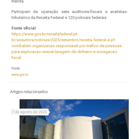
Irlanda.
Participam da operação sete auditores-fiscais e analistas-
tributários da Receita Federal e 120 policiais federais.
Fonte oficial:
https://www.gov.br/receitafederal/pt-
br/assuntos/noticias/2025/setembro/receita-federal-e-pf-
combatem-organizacao-responsavel-por-trafico-de-pessoas-
para-exploracao-sexual-lavagem-de-dinheiro-e-sonegacao-
fiscal
Fonte:
www.gov.br
Artigos relacionados
7 de agosto de 2026