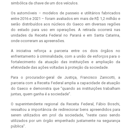
simbólica da chave de um dos veículos.
Os automóveis – modelos de passeio e utilitários fabricados
entre 2016 e 2021 – foram avaliados em mais de R$ 1,2 milhão e
serão distribuídos aos núcleos do Gaeco em diversas regiões
do estado para uso em operações. A retirada ocorrerá nas
unidades da Receita Federal no Paraná e em Santa Catarina,
onde ocorreram as apreensões.
A iniciativa reforça a parceria entre os dois órgãos no
enfrentamento à criminalidade, com a união de esforços para o
fortalecimento da atuação das instituições e ampliação da
efetividade das ações voltadas à proteção da sociedade.
Para o procurador-geral de Justiça, Francisco Zanicotti, a
parceria com a Receita Federal amplia a capacidade de atuação
do Gaeco e demonstra que “quando as instituições trabalham
juntas, quem ganha é a sociedade”.
O superintendente regional da Receita Federal, Fábio Boschi,
ressaltou a importância de redirecionar bens apreendidos para
serem utilizados em prol da sociedade, “neste caso sendo
utilizados por um órgão empenhado justamente na segurança
pública”.