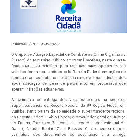
Publicado em: — www.gov.br
O Grupo de Atuação Especial de Combate ao Crime Organizado
(Gaeco) do Ministério Público do Paraná recebeu, nesta quarta-
feira, 24/09, 20 veículos, para uso nas suas operações. Os
veículos foram apreendidos pela Receita Federal em ações de
combate ao contrabando e descaminho e foram destinados
após aplicação de pena de perdimento em processos que
apuram infrações aduaneiras.
A cerimônia de entrega dos veículos ocorreu na sede da
Superintendência da Receita Federal da 9ª Região Fiscal, em
Curitiba. Participaram da solenidade o superintendente regional
da Receita Federal, Fábio Boschi, o procurador-geral de Justiça
do Paraná, Francisco Zanicotti, e o coordenador estadual do
Gaeco, Cláudio Rubino Zuan Esteves. O ato contou com a
assinatura dos documentos de destinação e a entrega