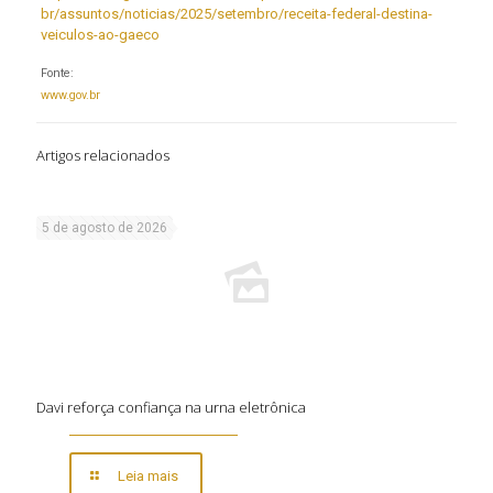
br/assuntos/noticias/2025/setembro/receita-federal-destina-
veiculos-ao-gaeco
Fonte:
www.gov.br
Artigos relacionados
5 de agosto de 2026
Davi reforça confiança na urna eletrônica
Leia mais