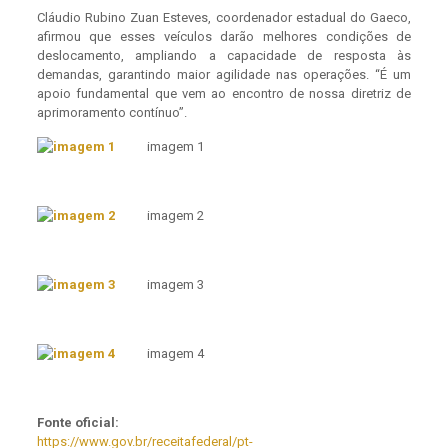
Cláudio Rubino Zuan Esteves, coordenador estadual do Gaeco,
afirmou que esses veículos darão melhores condições de
deslocamento, ampliando a capacidade de resposta às
demandas, garantindo maior agilidade nas operações. “É um
apoio fundamental que vem ao encontro de nossa diretriz de
aprimoramento contínuo”.
imagem 1
imagem 2
imagem 3
imagem 4
Fonte oficial:
https://www.gov.br/receitafederal/pt-