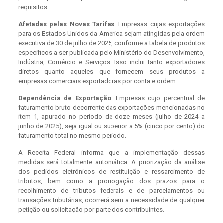
requisitos:
Afetadas pelas Novas Tarifas
: Empresas cujas exportações
para os Estados Unidos da América sejam atingidas pela ordem
executiva de 30 de julho de 2025, conforme a tabela de produtos
específicos a ser publicada pelo Ministério do Desenvolvimento,
Indústria, Comércio e Serviços. Isso inclui tanto exportadores
diretos quanto aqueles que fornecem seus produtos a
empresas comerciais exportadoras por conta e ordem.
Dependência de Exportação
: Empresas cujo percentual de
faturamento bruto decorrente das exportações mencionadas no
item 1, apurado no período de doze meses (julho de 2024 a
junho de 2025), seja igual ou superior a 5% (cinco por cento) do
faturamento total no mesmo período.
A Receita Federal informa que a implementação dessas
medidas será totalmente automática. A priorização da análise
dos pedidos eletrônicos de restituição e ressarcimento de
tributos, bem como a prorrogação dos prazos para o
recolhimento de tributos federais e de parcelamentos ou
transações tributárias, ocorrerá sem a necessidade de qualquer
petição ou solicitação por parte dos contribuintes.