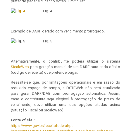
pretende pagar e clicar no botão “Emitir Daf”.
Fig. 4
Exemplo de DARF gerado com vencimento prorrogado.
Fig. 5
Alternativamente, o contribuinte poderá utilizar o sistema
SicalcWeb
para geração manual de um DARF para cada débito
(código de receita) que pretende pagar.
Ressalta-se que, por limitações operacionais e em razão do
reduzido espaço de tempo, a DCTFWeb não será atualizada
para gerar DARF/DAE com prorrogação automática. Assim,
caso o contribuinte seja elegível à prorrogação do prazo de
vencimento, deve utilizar uma das opções citadas acima
(Situação Fiscal ou SicalcWeb).
Fonte oficial:
https://www.gov.br/receitafederal/pt-