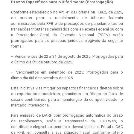
Prazos Específicos para o Diferimento (Prorrogação)
Conforme estabelecido no Art. 4º da Portaria MF 1.862, de 2025,
os prazos para o recolhimento de tributos federais
administrados pela RFB e de prestações de parcelamentos ou
transações tributárias celebrados com a Receita Federal ou com
a Procuradoria-Geral da Fazenda Nacional (PGFN) serão
prorrogados para as pessoas jurídicas elegíveis da seguinte
forma:
– Vencimentos de 22 a 31 de agosto de 2025: Prorrogados para
o último dia útil de outubro de 2025.
– Vencimentos em setembro de 2025: Prorrogados para o
último dia útil de novembro de 2025.
Esta iniciativa visa mitigar os impactos financeiros diretos sobre
os exportadores brasileiros, garantindo um fôlego no fluxo de
caixa e contribuindo para a manutenção da competitividade no
mercado internacional.
Para emissão de DARF com prorrogação automática do prazo
de recolhimento, após a transmissão da DCTFWeb, o
contribuinte elegível ao benefício deverá utilizar o Portal e-CAC
da RFB, em consulta à sua situação fiscal, conforme roteiro