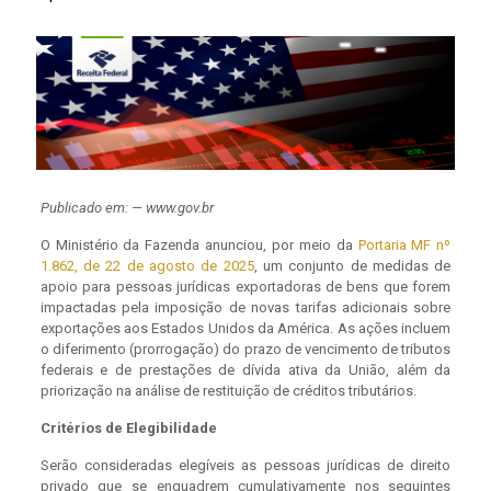
Publicado em: — www.gov.br
O Ministério da Fazenda anunciou, por meio da
Portaria MF nº
1.862, de 22 de agosto de 2025
, um conjunto de medidas de
apoio para pessoas jurídicas exportadoras de bens que forem
impactadas pela imposição de novas tarifas adicionais sobre
exportações aos Estados Unidos da América. As ações incluem
o diferimento (prorrogação) do prazo de vencimento de tributos
federais e de prestações de dívida ativa da União, além da
priorização na análise de restituição de créditos tributários.
Critérios de Elegibilidade
Serão consideradas elegíveis as pessoas jurídicas de direito
privado que se enquadrem cumulativamente nos seguintes