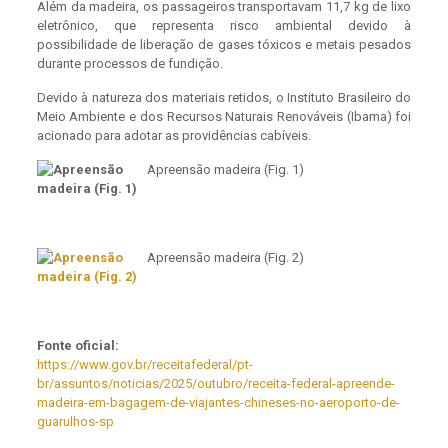
Além da madeira, os passageiros transportavam 11,7 kg de lixo
eletrônico, que representa risco ambiental devido à
possibilidade de liberação de gases tóxicos e metais pesados
durante processos de fundição.
Devido à natureza dos materiais retidos, o Instituto Brasileiro do
Meio Ambiente e dos Recursos Naturais Renováveis (Ibama) foi
acionado para adotar as providências cabíveis.
Apreensão madeira (Fig. 1)
Apreensão madeira (Fig. 2)
Fonte oficial:
https://www.gov.br/receitafederal/pt-
br/assuntos/noticias/2025/outubro/receita-federal-apreende-
madeira-em-bagagem-de-viajantes-chineses-no-aeroporto-de-
guarulhos-sp