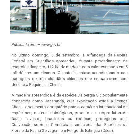
Publicado em: — www.gov.br
No último domingo, 5 de setembro, a Alfândega da Receita
Federal em Guarulhos apreendeu, durante procedimento de
controle aduaneiro, 112 kg de madeira com valor estimado em 5
mil dólares americanos. O material estava acondicionado nas
bagagens de três cidadãos chineses que embarcavam com
destino a Pequim, na China.
A madeira apreendida é da espécie Dalbergia SP, popularmente
conhecida como Jacarandá, cuja exportação exige a licença
Cites – documento obrigatório para o comércio internacional de
espécimes, materiais biológicos, produtos e subprodutos da
fauna silvestre, brasileiras ou exóticas, protegidas pela
Convenção sobre o Comércio Internacional das Espécies da
Flora e da Fauna Selvagem em Perigo de Extinção (Cites).