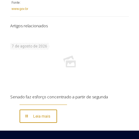
Fonte:
www.gov.br
Artigos relacionados
7 de agosto de 2026
Senado faz esforço concentrado a partir de segunda
Leia mais