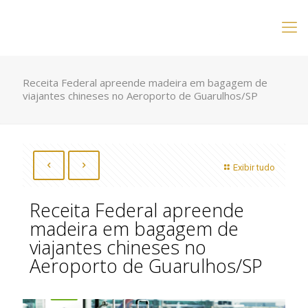
Receita Federal apreende madeira em bagagem de
viajantes chineses no Aeroporto de Guarulhos/SP
Exibir tudo
Receita Federal apreende
madeira em bagagem de
viajantes chineses no
Aeroporto de Guarulhos/SP