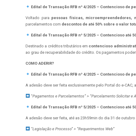
Edital de Transação RFB nº 4/2025 – Contencioso de p
Voltado para
pessoas físicas, microempreendedores,
parcelamentos com
descontos de até 50% sobre o valor tota
Edital de Transação RFB nº 5/2025 – Contencioso até 5
Destinado a créditos tributários em
contencioso administrati
ao grau de recuperabilidade do crédito. Os pagamentos pode
COMO ADERIR?
Edital de Transação RFB nº 4/2025 – Contencioso de p
A adesão deve ser feita exclusivamente pelo Portal do e-CAC, 
“
Pagamentos e Parcelamentos” > “Parcelamento Solicitar e
Edital de Transação RFB nº 5/2025 – Contencioso até 5
A adesão deve ser feita, até as 23h59min do dia 31 de outubro
“Legislação e Processo” > “Requerimentos Web”