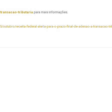
/transacao-tributaria
para mais informações.
/outubro/receita-federal-alerta-para-o-prazo-final-de-adesao-a-transacao-tri