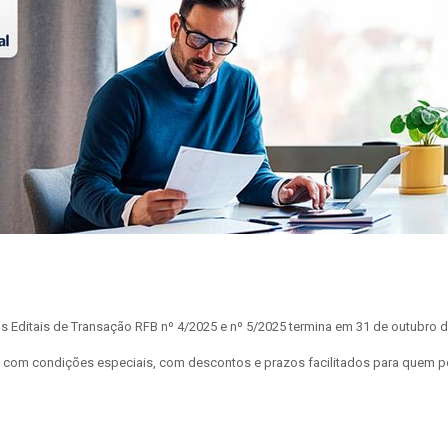
s Editais de Transação RFB nº 4/2025 e nº 5/2025 termina em 31 de outubro d
ios com condições especiais, com descontos e prazos facilitados para quem p