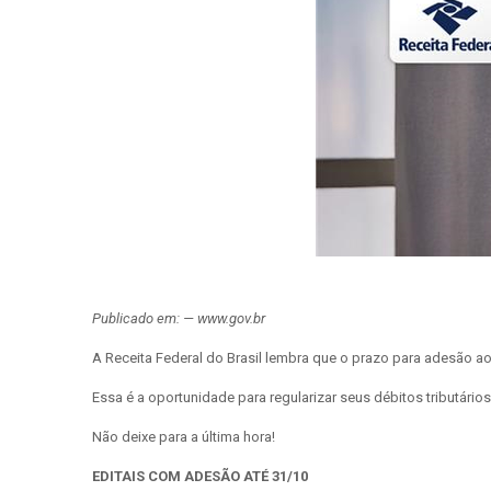
Publicado em: — www.gov.br
A Receita Federal do Brasil lembra que o prazo para adesão ao
Essa é a oportunidade para regularizar seus débitos tributár
Não deixe para a última hora!
EDITAIS COM ADESÃO ATÉ 31/10