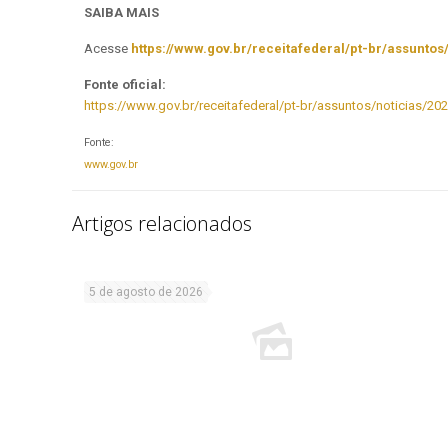
SAIBA MAIS
Acesse
https://www.gov.br/receitafederal/pt-br/assuntos
Fonte oficial:
https://www.gov.br/receitafederal/pt-br/assuntos/noticias/2025
Fonte:
www.gov.br
Artigos relacionados
5 de agosto de 2026