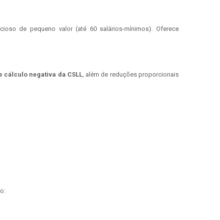
so de pequeno valor (até 60 salários-mínimos). Oferece
de cálculo negativa da CSLL
, além de reduções proporcionais
o: