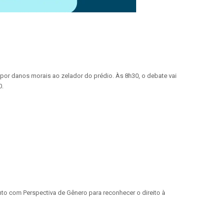
por danos morais ao zelador do prédio. Às 8h30, o debate vai
0.
to com Perspectiva de Gênero para reconhecer o direito à