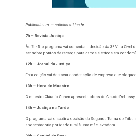
Publicado em: — noticias.stf.jus.br
7h – Revista Justiça
Às 7h45, o programa vai comentar a decisão da 3ª Vara Cível 
ser sobre pontos de recarga para carros elétricos em condom
12h – Jornal da Justiça
Esta edição vai destacar condenação de empresa que bloqueou
13h – Hora do Maestro
O maestro Cláudio Cohen apresenta obras de Claude Debussy. 
14h – Justiça na Tarde
O programa vai discutir a decisão da Segunda Turma do Tribun
aposentadoria por idade rural à uma mãe lavradora.
20h – Capital do Rock