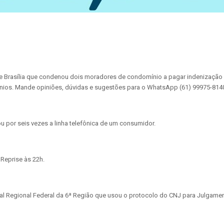
de Brasília que condenou dois moradores de condomínio a pagar indenização 
ínios. Mande opiniões, dúvidas e sugestões para o WhatsApp (61) 99975-814
 por seis vezes a linha telefônica de um consumidor.
Reprise às 22h.
al Regional Federal da 6ª Região que usou o protocolo do CNJ para Julgamen