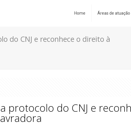
Home
Áreas de atuação
olo do CNJ e reconhece o direito à
sa protocolo do CNJ e reconh
lavradora