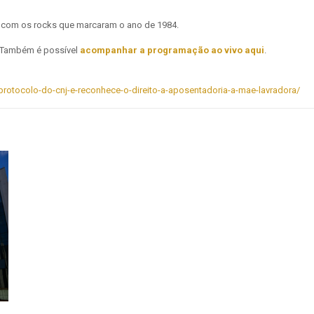
al com os rocks que marcaram o ano de 1984.
l. Também é possível
acompanhar a programação ao vivo aqui
.
usa-protocolo-do-cnj-e-reconhece-o-direito-a-aposentadoria-a-mae-lavradora/