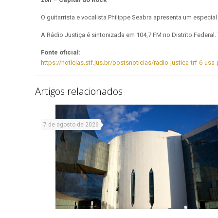
O guitarrista e vocalista Philippe Seabra apresenta um especi
A Rádio Justiça é sintonizada em 104,7 FM no Distrito Federa
Fonte oficial:
https://noticias.stf.jus.br/postsnoticias/radio-justica-trf-6-
Artigos relacionados
7 de agosto de 2026