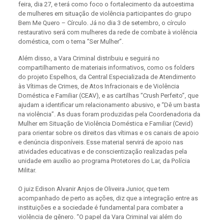
feira, dia 27, e terá como foco o fortalecimento da autoestima
de mulheres em situação de violência participantes do grupo
Bem Me Quero – Círculo. Já no dia 3 de setembro, o círculo
restaurativo será com mulheres da rede de combate à violência
doméstica, com o tema “Ser Mulher”.
Além disso, a Vara Criminal distribuiu e seguirá no
compartilhamento de materiais informativos, como os folders
do projeto Espelhos, da Central Especializada de Atendimento
às Vítimas de Crimes, de Atos Infracionais e de Violência
Doméstica e Familiar (CEAV), e as cartilhas “Crush Perfeito”, que
ajudam a identificar um relacionamento abusivo, e “Dê um basta
na violência”. As duas foram produzidas pela Coordenadoria da
Mulher em Situação de Violência Doméstica e Familiar (Cevid)
para orientar sobre os direitos das vítimas e os canais de apoio
e denúncia disponíveis. Esse material servirá de apoio nas
atividades educativas e de conscientização realizadas pela
unidade em auxílio ao programa Protetores do Lar, da Polícia
Militar.
O juiz Edison Alvanir Anjos de Oliveira Junior, que tem
acompanhado de perto as ações, diz que a integração entre as
instituições e a sociedade é fundamental para combater a
violência de gênero. “O papel da Vara Criminal vai além do