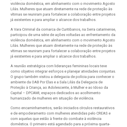
violência doméstica, em alinhamento com o movimento Agosto
Lilás. Mulheres que atuam diretamente na rede de proteção às
vítimas se reuniram para fortalecer a colaboração entre projetos
já existentes e para ampliar o alcance dos trabalhos.
A Vara Criminal da comarca de Curitibanos, na Serra catarinense,
participou de uma série de ações voltadas ao enfrentamento da
violência doméstica, em alinhamento com o movimento Agosto
Lilás. Mulheres que atuam diretamente na rede de proteção às
vítimas se reuniram para fortalecer a colaboração entre projetos
já existentes e para ampliar o alcance dos trabalhos.
A reunião estratégica com lideranças femininas locais teve
como objetivo integrar esforços e planejar atividades conjuntas.
O grupo também visitou a delegacia de polícia para conhecer o
ambiente da OAB Por Elas e a Sala Lilás da Delegacia de
Proteção à Criança, ao Adolescente, à Mulher e ao Idoso da
Capital – DPCAMI, espaços dedicados ao acolhimento
humanizado de mulheres em situação de violência.
Como encaminhamentos, serão iniciados círculos restaurativos
e de empoderamento com mulheres atendidas pelo CREAS e
com aquelas que estão à frente do combate à violência
doméstica. O primeiro está agendado para a próxima quarta-