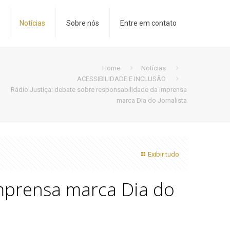
Notícias
Sobre nós
Entre em contato
Home
Notícias
ACESSIBILIDADE E INCLUSÃO
Rádio Justiça: debate sobre responsabilidade da imprensa
marca Dia do Jornalista
Exibir tudo
imprensa marca Dia do