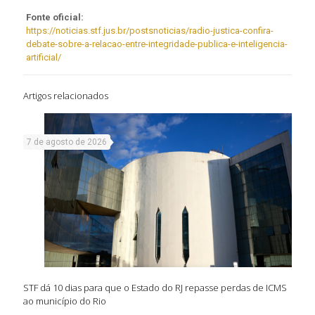
Fonte oficial:
https://noticias.stf.jus.br/postsnoticias/radio-justica-confira-
debate-sobre-a-relacao-entre-integridade-publica-e-inteligencia-
artificial/
Artigos relacionados
7 de agosto de 2026
STF dá 10 dias para que o Estado do RJ repasse perdas de ICMS
ao município do Rio