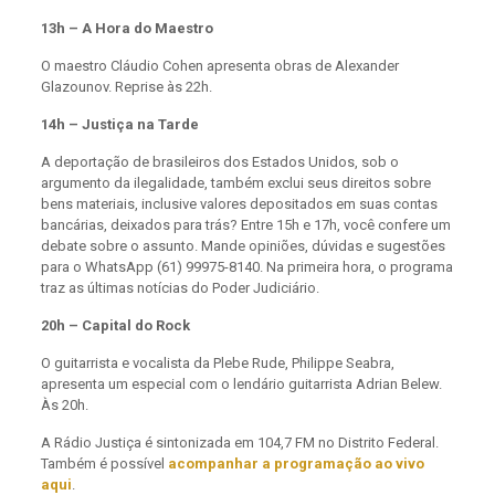
13h – A Hora do Maestro
O maestro Cláudio Cohen apresenta obras de Alexander
Glazounov. Reprise às 22h.
14h – Justiça na Tarde
A deportação de brasileiros dos Estados Unidos, sob o
argumento da ilegalidade, também exclui seus direitos sobre
bens materiais, inclusive valores depositados em suas contas
bancárias, deixados para trás? Entre 15h e 17h, você confere um
debate sobre o assunto. Mande opiniões, dúvidas e sugestões
para o WhatsApp (61) 99975-8140. Na primeira hora, o programa
traz as últimas notícias do Poder Judiciário.
20h – Capital do Rock
O guitarrista e vocalista da Plebe Rude, Philippe Seabra,
apresenta um especial com o lendário guitarrista Adrian Belew.
Às 20h.
A Rádio Justiça é sintonizada em 104,7 FM no Distrito Federal.
Também é possível
acompanhar a programação ao vivo
aqui
.