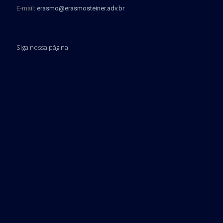
E-mail:
erasmo@erasmosteiner.adv.br
Siga nossa página