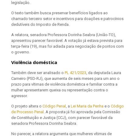
legislação.
O texto também busca preservar benefícios ligados ao
chamado terceiro setor e incentivos para doações e patrocínios
dedutíveis do Imposto de Renda.
A relatora, senadora Professora Dorinha Seabra (União-TO),
apresentou parecer favorável. A votação já estava prevista para
terça-feira (19), mas foi adiada para negociação de pontos com
o governo.
Violência doméstica
Também deve ser analisado o
PL 421/2023
, da deputada Laura
Carneiro (PSD-RJ), que aumenta de seis meses para um ano o
prazo para vítimas de violência doméstica e familiar contra a
mulher apresentarem queixa ou representação contra o
agressor.
O projeto altera o
Código Penal
, a
Lei Maria da Penha
e o
Código
de Processo Penal
. A proposta já foi aprovada pela Comissão
de Constituição e Justiça (CCJ), com parecer favorável da
senadora Professora Dorinha Seabra.
No parecer, a relatora argumenta que mulheres vítimas de