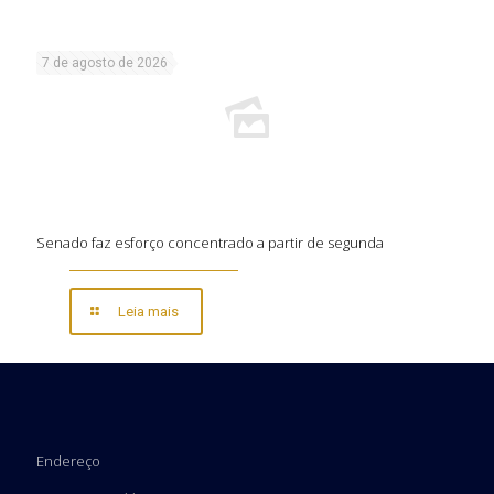
7 de agosto de 2026
Senado faz esforço concentrado a partir de segunda
Leia mais
Endereço