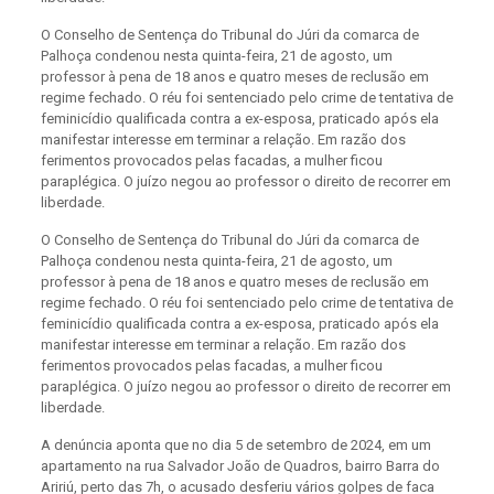
O Conselho de Sentença do Tribunal do Júri da comarca de
Palhoça condenou nesta quinta-feira, 21 de agosto, um
professor à pena de 18 anos e quatro meses de reclusão em
regime fechado. O réu foi sentenciado pelo crime de tentativa de
feminicídio qualificada contra a ex-esposa, praticado após ela
manifestar interesse em terminar a relação. Em razão dos
ferimentos provocados pelas facadas, a mulher ficou
paraplégica. O juízo negou ao professor o direito de recorrer em
liberdade.
O Conselho de Sentença do Tribunal do Júri da comarca de
Palhoça condenou nesta quinta-feira, 21 de agosto, um
professor à pena de 18 anos e quatro meses de reclusão em
regime fechado. O réu foi sentenciado pelo crime de tentativa de
feminicídio qualificada contra a ex-esposa, praticado após ela
manifestar interesse em terminar a relação. Em razão dos
ferimentos provocados pelas facadas, a mulher ficou
paraplégica. O juízo negou ao professor o direito de recorrer em
liberdade.
A denúncia aponta que no dia 5 de setembro de 2024, em um
apartamento na rua Salvador João de Quadros, bairro Barra do
Aririú, perto das 7h, o acusado desferiu vários golpes de faca