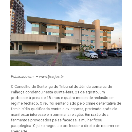
Publicado em: — www.tjsc.jus.br
O Conselho de Sentença do Tribunal do Júri da comarca de
Palhoça condenou nesta quinta-feira, 21 de agosto, um
professor à pena de 18 anos e quatro meses de reclusão em
regime fechado. O réu foi sentenciado pelo crime de tentativa de
feminicídio qualificada contra a ex-esposa, praticado após ela
manifestar interesse em terminar a relação. Em razão dos
ferimentos provocados pelas facadas, a mulher ficou
paraplégica. O juízo negou ao professor o direito de recorrer em
liberdade.