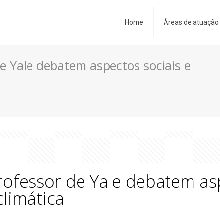
Home
Áreas de atuação
de Yale debatem aspectos sociais e
rofessor de Yale debatem asp
climática