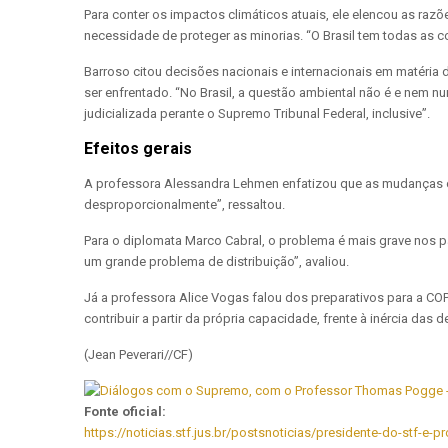
Para conter os impactos climáticos atuais, ele elencou as razõ
necessidade de proteger as minorias. “O Brasil tem todas as c
Barroso citou decisões nacionais e internacionais em matéria
ser enfrentado. “No Brasil, a questão ambiental não é e nem nu
judicializada perante o Supremo Tribunal Federal, inclusive”.
Efeitos gerais
A professora Alessandra Lehmen enfatizou que as mudanças c
desproporcionalmente”, ressaltou.
Para o diplomata Marco Cabral, o problema é mais grave nos p
um grande problema de distribuição”, avaliou.
Já a professora Alice Vogas falou dos preparativos para a CO
contribuir a partir da própria capacidade, frente à inércia da
(Jean Peverari//CF)
Fonte oficial:
https://noticias.stf.jus.br/postsnoticias/presidente-do-stf-e-