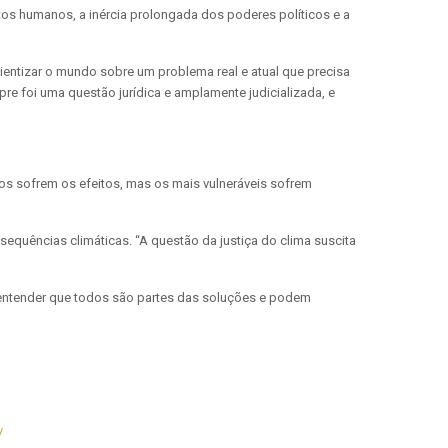
itos humanos, a inércia prolongada dos poderes políticos e a
ientizar o mundo sobre um problema real e atual que precisa
pre foi uma questão jurídica e amplamente judicializada, e
s sofrem os efeitos, mas os mais vulneráveis sofrem
equências climáticas. “A questão da justiça do clima suscita
a entender que todos são partes das soluções e podem
/