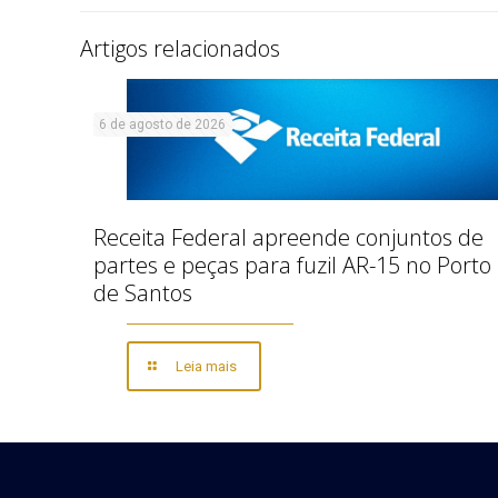
Artigos relacionados
6 de agosto de 2026
Receita Federal apreende conjuntos de
partes e peças para fuzil AR-15 no Porto
de Santos
Leia mais