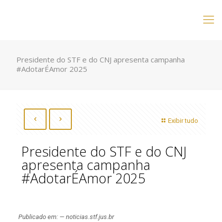
Presidente do STF e do CNJ apresenta campanha
#AdotarÉAmor 2025
Exibir tudo
Presidente do STF e do CNJ
apresenta campanha
#AdotarÉAmor 2025
Publicado em: — noticias.stf.jus.br