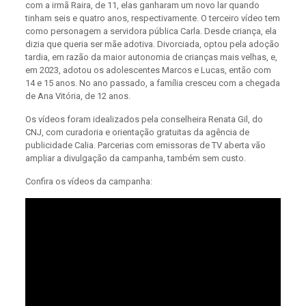
com a irmã Raira, de 11, elas ganharam um novo lar quando
tinham seis e quatro anos, respectivamente. O terceiro vídeo tem
como personagem a servidora pública Carla. Desde criança, ela
dizia que queria ser mãe adotiva. Divorciada, optou pela adoção
tardia, em razão da maior autonomia de crianças mais velhas, e,
em 2023, adotou os adolescentes Marcos e Lucas, então com
14 e 15 anos. No ano passado, a família cresceu com a chegada
de Ana Vitória, de 12 anos.
Os vídeos foram idealizados pela conselheira Renata Gil, do
CNJ, com curadoria e orientação gratuitas da agência de
publicidade Calia. Parcerias com emissoras de TV aberta vão
ampliar a divulgação da campanha, também sem custo.
Confira os vídeos da campanha: