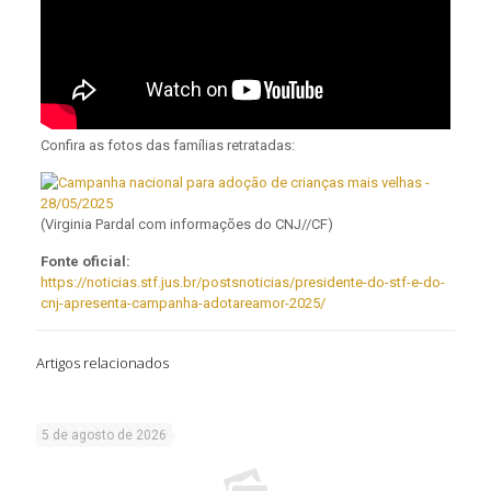
Confira as fotos das famílias retratadas:
(Virginia Pardal com informações do CNJ//CF)
Fonte oficial:
https://noticias.stf.jus.br/postsnoticias/presidente-do-stf-e-do-
cnj-apresenta-campanha-adotareamor-2025/
Artigos relacionados
5 de agosto de 2026