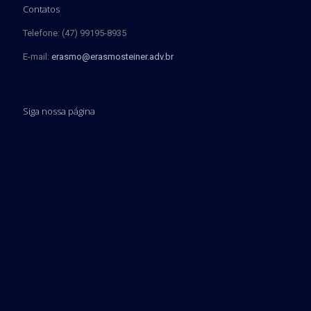
Contatos
Telefone: (47) 99195-8935
E-mail:
erasmo@erasmosteiner.adv.br
Siga nossa página