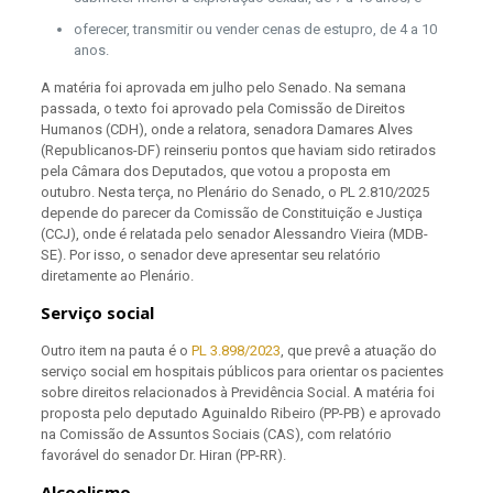
oferecer, transmitir ou vender cenas de estupro, de 4 a 10
anos.
A matéria foi aprovada em julho pelo Senado. Na semana
passada, o texto foi aprovado pela Comissão de Direitos
Humanos (CDH), onde a relatora, senadora Damares Alves
(Republicanos-DF) reinseriu pontos que haviam sido retirados
pela Câmara dos Deputados, que votou a proposta em
outubro. Nesta terça, no Plenário do Senado, o PL 2.810/2025
depende do parecer da Comissão de Constituição e Justiça
(CCJ), onde é relatada pelo senador Alessandro Vieira (MDB-
SE). Por isso, o senador deve apresentar seu relatório
diretamente ao Plenário.
Serviço social
Outro item na pauta é o
PL 3.898/2023
, que prevê a atuação do
serviço social em hospitais públicos para orientar os pacientes
sobre direitos relacionados à Previdência Social. A matéria foi
proposta pelo deputado Aguinaldo Ribeiro (PP-PB) e aprovado
na Comissão de Assuntos Sociais (CAS), com relatório
favorável do senador Dr. Hiran (PP-RR).
Alcoolismo