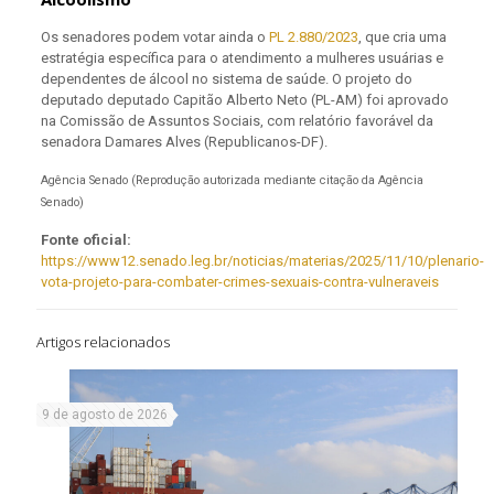
Os senadores podem votar ainda o
PL 2.880/2023
, que cria uma
estratégia específica para o atendimento a mulheres usuárias e
dependentes de álcool no sistema de saúde. O projeto do
deputado deputado Capitão Alberto Neto (PL-AM) foi aprovado
na Comissão de Assuntos Sociais, com relatório favorável da
senadora Damares Alves (Republicanos-DF).
Agência Senado (Reprodução autorizada mediante citação da Agência
Senado)
Fonte oficial:
https://www12.senado.leg.br/noticias/materias/2025/11/10/plenario-
vota-projeto-para-combater-crimes-sexuais-contra-vulneraveis
Artigos relacionados
9 de agosto de 2026