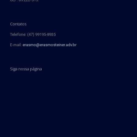
Contatos
Telefone: (47) 99195-8935
E-mail:
erasmo@erasmosteiner.adv.br
Siga nossa página