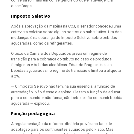
conversa foi mais em convergência do que em divergência —
disse Braga.
Imposto Seletivo
Após a aprovação da matéria na CCJ, o senador concedeu uma
entrevista coletiva sobre alguns pontos do substitutivo. Um das
mudanças é na cobrança do Imposto Seletivo sobre bebidas
açucaradas, como os refrigerantes.
O texto da Câmara dos Deputados previa um regime de
transição para a cobrança do tributo no caso de produtos
fumígenos e bebidas alcoólicas. Eduardo Braga incluiu as
bebidas açucaradas no regime de transição e limitou a alíquota
a 2%.
— O Imposto Seletivo não tem, na sua essência, a função de
arrecadação. Não é esse o espírito. Ele tem a função de educar
para o consumidor não fumar, não beber e não consumir bebida
açucarada — explicou.
Função pedagógica
A regulamentação da reforma tributária prevê uma fase de
adaptação para os contribuintes autuados pelo Fisco. Mas