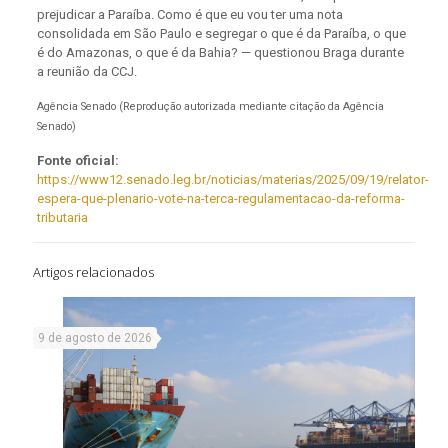
prejudicar a Paraíba. Como é que eu vou ter uma nota
consolidada em São Paulo e segregar o que é da Paraíba, o que
é do Amazonas, o que é da Bahia? — questionou Braga durante
a reunião da CCJ.
Agência Senado (Reprodução autorizada mediante citação da Agência
Senado)
Fonte oficial:
https://www12.senado.leg.br/noticias/materias/2025/09/19/relator-
espera-que-plenario-vote-na-terca-regulamentacao-da-reforma-
tributaria
Artigos relacionados
9 de agosto de 2026