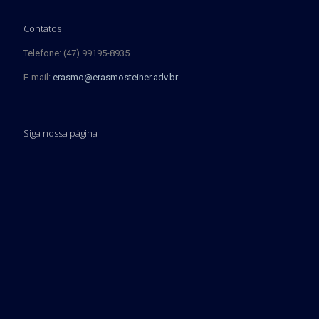
Contatos
Telefone: (47) 99195-8935
E-mail:
erasmo@erasmosteiner.adv.br
Siga nossa página