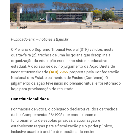
Publicado em: — noticias.stf.jus.br
O Plenário do Supremo Tribunal Federal (STF) validou, nesta
quarta-feira (2), trechos de uma lei goiana que disciplina a
organização da educação escolar no sistema educativo
estadual. A decisão se deu no julgamento da Ação Direta de
Inconstitucionalidade
(ADI) 2965
, proposta pela Confederação
Nacional dos Estabelecimentos de Ensino (Confenen). O
julgamento da ação teve início no plenário virtual e foi retomado
hoje para proclamação do resultado.
Constitucionalidade
Por maioria de votos, o colegiado declarou válidos os trechos
da Lei Complementar 26/1998 que condicionam o
funcionamento de escolas privadas a autorização e
estabelecem regras para a fiscalização pelo poder público,
inclusive quanto à gestão democrática do ensino.