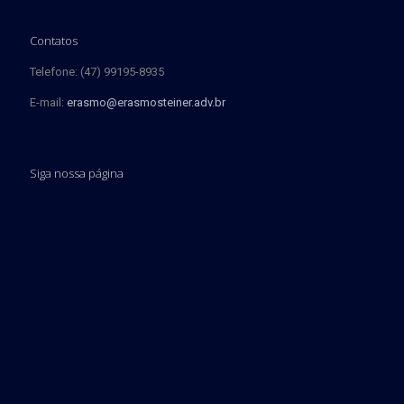
Contatos
Telefone: (47) 99195-8935
E-mail:
erasmo@erasmosteiner.adv.br
Siga nossa página