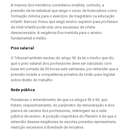
A maioria dos ministros considerou inválida, contudo, a
previsão da lei estadual que exige o curso de licenciatura como
formação mínima para o exercício de magistério na educação
infantil. Barroso frisou que exigir ensino superior para professor
de nível infantil pode criar uma escassez de oferta
desnecessária. A exigência fica mantida para o ensino
fundamental e médio.
Piso salarial
O Tribunal também excluiu do artigo 92 da lei o trecho que diz
que o piso salarial dos professores deve ser calculado com
base em jornada de 30 horas-aula semanais, por entender que a
previsão invade a competência privativa da União para legislar
sobre direito do trabalho.
Rede pública
Prevaleceu o entendimento de que os artigos 93 e 94, que
tratam, respectivamente, do parâmetro da remuneração e dos
planos de carreira dos professores, restringem-se à rede
pública de ensino. A posição majoritária do Plenário é de que a
extensão dessas exigências às escolas privadas representaria
restrição excessiva à liberdade de iniciativa.