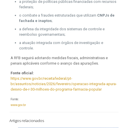
a proteção de políticas públicas financiadas com recursos
federais;
o combate a fraudes estruturadas que utilizam
CNPJs de
fachada e inaptos
;
a defesa da integridade dos sistemas de controle e
reembolso governamentais;
a atuação integrada com órgãos de investigação e
controle.
A RFB seguirá adotando medidas fiscais, administrativas e
penais aplicáveis conforme o avanço das apurações.
Fonte oficial:
https://www.gov.br/receitafederal/pt-
br/assuntos/noticias/2026/fevereiro/operacao-integrada-apura-
desvio-de-r-30-milhoes-do-programa-farmacia-popular
Fonte:
www.gov.br
Artigos relacionados