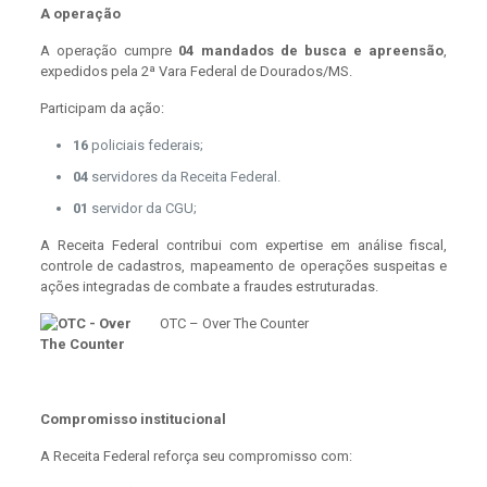
A operação
A operação cumpre
04 mandados de busca e apreensão
,
expedidos pela 2ª Vara Federal de Dourados/MS.
Participam da ação:
16
policiais federais;
04
servidores da Receita Federal.
01
servidor da CGU;
A Receita Federal contribui com expertise em análise fiscal,
controle de cadastros, mapeamento de operações suspeitas e
ações integradas de combate a fraudes estruturadas.
OTC – Over The Counter
Compromisso institucional
A Receita Federal reforça seu compromisso com: