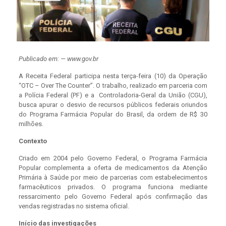
Publicado em: — www.gov.br
A Receita Federal participa nesta terça-feira (10) da Operação
“OTC – Over The Counter”. O trabalho, realizado em parceria com
a Polícia Federal (PF) e a Controladoria-Geral da União (CGU),
busca apurar o desvio de recursos públicos federais oriundos
do Programa Farmácia Popular do Brasil, da ordem de R$ 30
milhões.
Contexto
Criado em 2004 pelo Governo Federal, o Programa Farmácia
Popular complementa a oferta de medicamentos da Atenção
Primária à Saúde por meio de parcerias com estabelecimentos
farmacêuticos privados. O programa funciona mediante
ressarcimento pelo Governo Federal após confirmação das
vendas registradas no sistema oficial.
Início das investigações