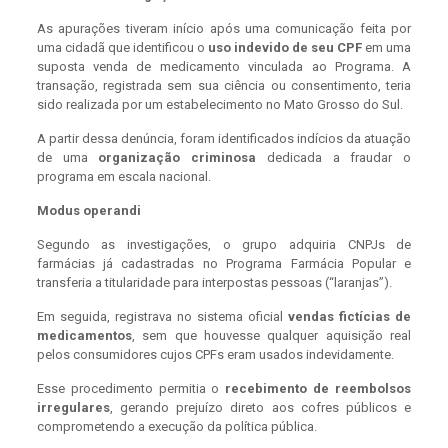
As apurações tiveram início após uma comunicação feita por
uma cidadã que identificou o
uso indevido de seu CPF
em uma
suposta venda de medicamento vinculada ao Programa. A
transação, registrada sem sua ciência ou consentimento, teria
sido realizada por um estabelecimento no Mato Grosso do Sul.
A partir dessa denúncia, foram identificados indícios da atuação
de uma
organização criminosa
dedicada a fraudar o
programa em escala nacional.
Modus operandi
Segundo as investigações, o grupo adquiria CNPJs de
farmácias já cadastradas no Programa Farmácia Popular e
transferia a titularidade para interpostas pessoas (“laranjas”).
Em seguida, registrava no sistema oficial
vendas fictícias de
medicamentos
, sem que houvesse qualquer aquisição real
pelos consumidores cujos CPFs eram usados indevidamente.
Esse procedimento permitia o
recebimento de reembolsos
irregulares
, gerando prejuízo direto aos cofres públicos e
comprometendo a execução da política pública.