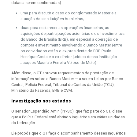
datas a serem confirmadas):
uma para discutir o caso do conglomerado Master e a
atuação das instituições brasileiras;
duas para esclarecer as operações financeiras, as
aquisições de participações acionárias e os investimentos
do Banco de Brasília (BRB), em especial a operação de
compra e investimento envolvendo o Banco Master (entre
os convidados estão o ex-presidente do BRB Paulo
Henrique Costa e o ex-diretor jurídico dessa instituição
Jacques Maurício Ferreira Veloso de Melo).
Além disso, o GT aprovou requerimentos de prestação de
informações sobre o Banco Master — a serem feitas por Banco
Central, Polícia Federal, Tribunal de Contas da União (TCU),
Ministério da Fazenda, BRB e CVM.
Investigação nos estados
O senador Esperidião Amin (PP-SC), que faz parte do GT, disse
que a Polícia Federal está abrindo inquéritos em várias unidades
da federação.
Ele propôs que o GT faça o acompanhamento desses inquéritos