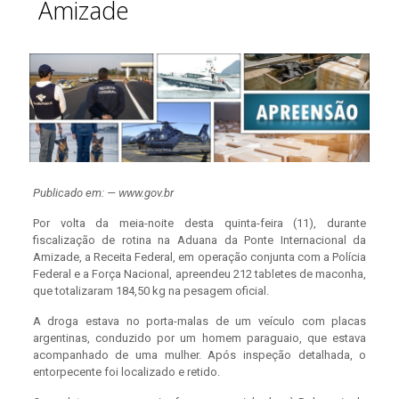
Amizade
Publicado em: — www.gov.br
Por volta da meia-noite desta quinta-feira (11), durante
fiscalização de rotina na Aduana da Ponte Internacional da
Amizade, a Receita Federal, em operação conjunta com a Polícia
Federal e a Força Nacional, apreendeu 212 tabletes de maconha,
que totalizaram 184,50 kg na pesagem oficial.
A droga estava no porta-malas de um veículo com placas
argentinas, conduzido por um homem paraguaio, que estava
acompanhado de uma mulher. Após inspeção detalhada, o
entorpecente foi localizado e retido.