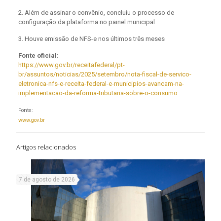
2. Além de assinar o convênio, concluiu o processo de
configuração da plataforma no painel municipal
3. Houve emissão de NFS-e nos últimos três meses
Fonte oficial:
https://www.gov.br/receitafederal/pt-
br/assuntos/noticias/2025/setembro/nota-fiscal-de-servico-
eletronica-nfs-e-receita-federal-e-municipios-avancam-na-
implementacao-da-reforma-tributaria-sobre-o-consumo
Fonte:
www.gov.br
Artigos relacionados
7 de agosto de 2026