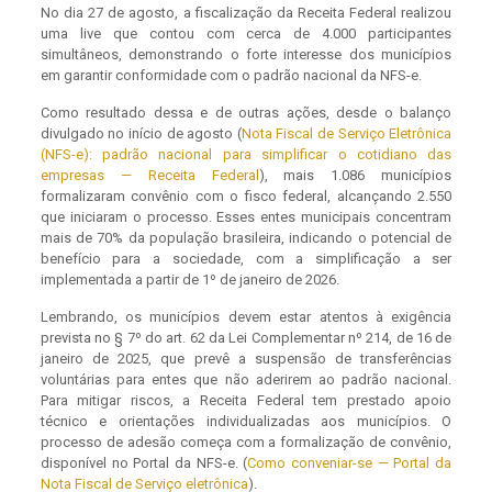
No dia 27 de agosto, a fiscalização da Receita Federal realizou
uma live que contou com cerca de 4.000 participantes
simultâneos, demonstrando o forte interesse dos municípios
em garantir conformidade com o padrão nacional da NFS-e.
Como resultado dessa e de outras ações, desde o balanço
divulgado no início de agosto (
Nota Fiscal de Serviço Eletrônica
(NFS-e): padrão nacional para simplificar o cotidiano das
empresas — Receita Federal
), mais 1.086 municípios
formalizaram convênio com o fisco federal, alcançando 2.550
que iniciaram o processo. Esses entes municipais concentram
mais de 70% da população brasileira, indicando o potencial de
benefício para a sociedade, com a simplificação a ser
implementada a partir de 1º de janeiro de 2026.
Lembrando, os municípios devem estar atentos à exigência
prevista no § 7º do art. 62 da Lei Complementar nº 214, de 16 de
janeiro de 2025, que prevê a suspensão de transferências
voluntárias para entes que não aderirem ao padrão nacional.
Para mitigar riscos, a Receita Federal tem prestado apoio
técnico e orientações individualizadas aos municípios. O
processo de adesão começa com a formalização de convênio,
disponível no Portal da NFS-e. (
Como conveniar-se — Portal da
Nota Fiscal de Serviço eletrônica
).