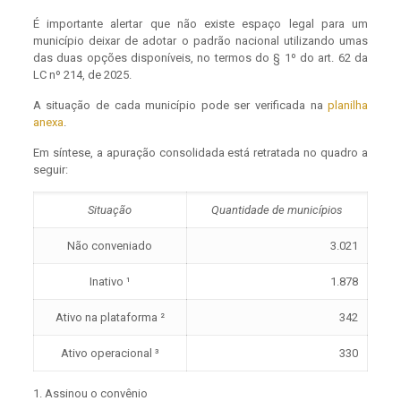
É importante alertar que não existe espaço legal para um
município deixar de adotar o padrão nacional utilizando umas
das duas opções disponíveis, no termos do § 1º do art. 62 da
LC nº 214, de 2025.
A situação de cada município pode ser verificada na
planilha
anexa
.
Em síntese, a apuração consolidada está retratada no quadro a
seguir:
Situação
Quantidade de municípios
Não conveniado
3.021
Inativo ¹
1.878
Ativo na plataforma ²
342
Ativo operacional ³
330
1. Assinou o convênio