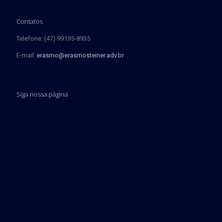
Contatos
Telefone: (47) 99195-8935
E-mail:
erasmo@erasmosteiner.adv.br
Siga nossa página