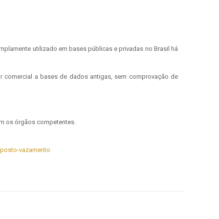
mplamente utilizado em bases públicas e privadas no Brasil há
alor comercial a bases de dados antigas, sem comprovação de
om os órgãos competentes.
suposto-vazamento