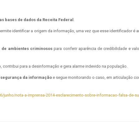
s bases de dados da Receita Federal
.
mite identificar a origem da informação, uma vez que esse identificador é a
ca de ambientes criminosos
para conferir aparência de credibilidade e v
, contribui para a desinformação e gera alarme indevido na população.
 segurança da informação
e segue monitorando o caso, em articulação c
2026/junho/nota-a-imprensa-2014-esclarecimento-sobre-informacao-falsa-de-