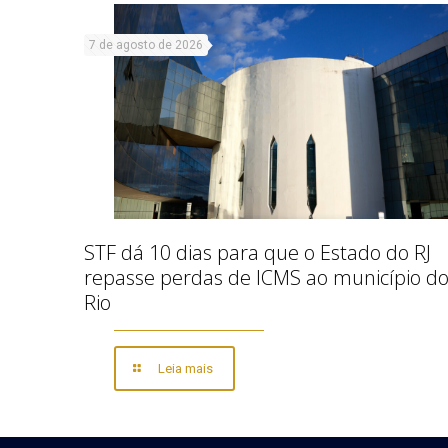
7 de agosto de 2026
STF dá 10 dias para que o Estado do RJ
repasse perdas de ICMS ao município d
Rio
Leia mais