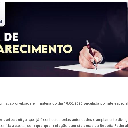
ormação divulgada em matéria do dia
10.06.2026
veiculada por site espec
e dados antiga
, que já é conhecida pelas autoridades e amplamente divul
corrido à época,
sem qualquer relação com sistemas da Receita Federa