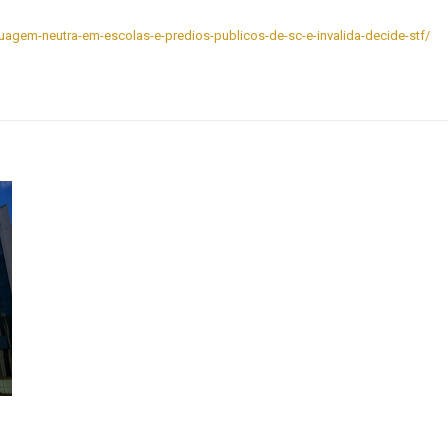
nguagem-neutra-em-escolas-e-predios-publicos-de-sc-e-invalida-decide-stf/