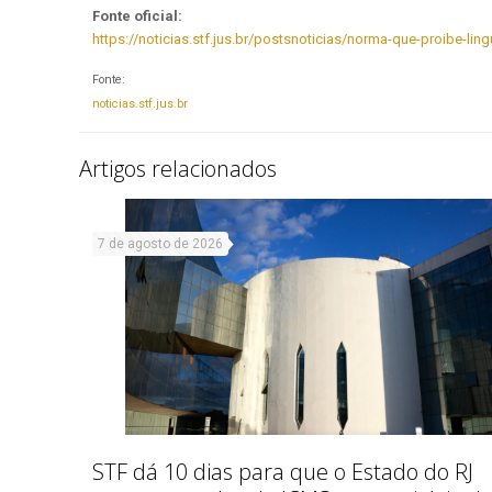
Fonte oficial:
https://noticias.stf.jus.br/postsnoticias/norma-que-proibe-li
Fonte:
noticias.stf.jus.br
Artigos relacionados
7 de agosto de 2026
STF dá 10 dias para que o Estado do RJ