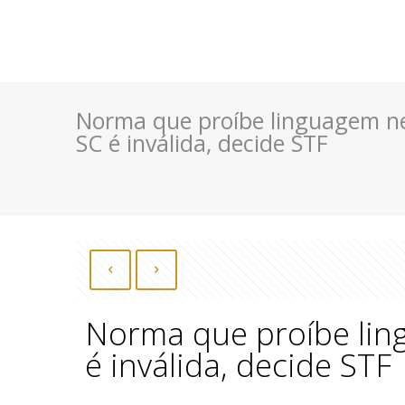
Norma que proíbe linguagem ne
SC é inválida, decide STF
Norma que proíbe lin
é inválida, decide STF