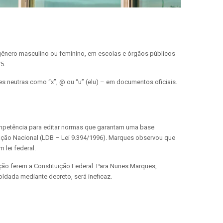
 gênero masculino ou feminino, em escolas e órgãos públicos
/5.
 neutras como “x”, @ ou “u” (elu) – em documentos oficiais.
competência para editar normas que garantam uma base
ucação Nacional (LDB – Lei 9.394/1996). Marques observou que
 lei federal.
ão ferem a Constituição Federal. Para Nunes Marques,
ldada mediante decreto, será ineficaz.